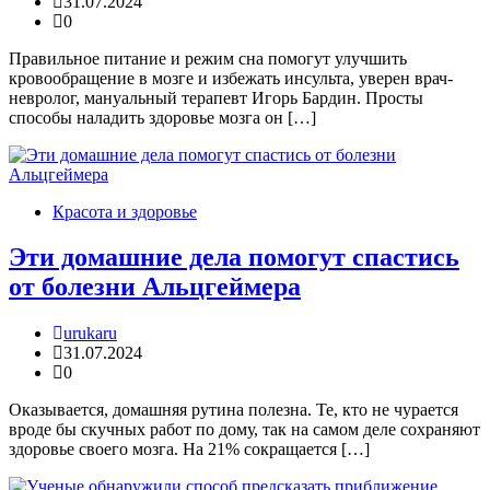
31.07.2024
0
Правильное питание и режим сна помогут улучшить
кровообращение в мозге и избежать инсульта, уверен врач-
невролог, мануальный терапевт Игорь Бардин. Просты
способы наладить здоровье мозга он […]
Красота и здоровье
Эти домашние дела помогут спастись
от болезни Альцгеймера
urukaru
31.07.2024
0
Оказывается, домашняя рутина полезна. Те, кто не чурается
вроде бы скучных работ по дому, так на самом деле сохраняют
здоровье своего мозга. На 21% сокращается […]