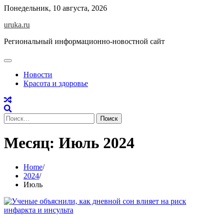
Skip
Понедельник, 10 августа, 2026
to
uruka.ru
content
Региональный информационно-новостной сайт
Новости
Красота и здоровье
Найти:
Месяц:
Июль 2024
Home
2024
Июль