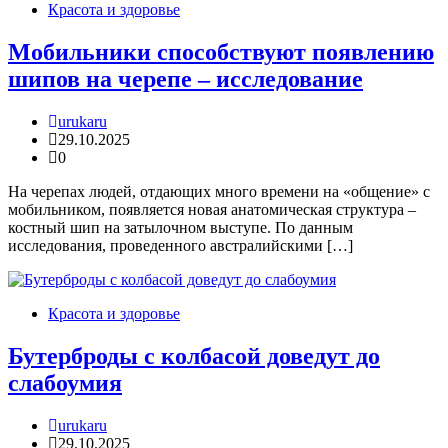
Красота и здоровье
Мобильники способствуют появлению
шипов на черепе – исследование
urukaru
29.10.2025
0
На черепах людей, отдающих много времени на «общение» с
мобильником, появляется новая анатомическая структура –
костный шип на затылочном выступе. По данным
исследования, проведенного австралийскими […]
Красота и здоровье
Бутерброды с колбасой доведут до
слабоумия
urukaru
29.10.2025