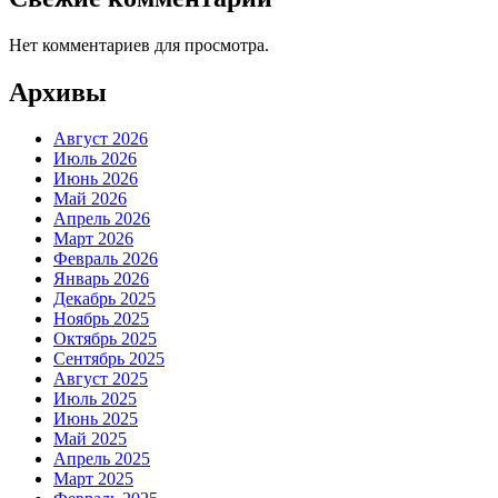
Нет комментариев для просмотра.
Архивы
Август 2026
Июль 2026
Июнь 2026
Май 2026
Апрель 2026
Март 2026
Февраль 2026
Январь 2026
Декабрь 2025
Ноябрь 2025
Октябрь 2025
Сентябрь 2025
Август 2025
Июль 2025
Июнь 2025
Май 2025
Апрель 2025
Март 2025