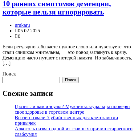
10 ранних симптомов деменции,
которые нельзя игнорировать
urukaru
05.02.2025
0
Если регулярно забываете нужное слово или чувствуете, что
стали слишком мнительны, — это повод заглянуть к врачу.
Деменцию часто путают с потерей памяти. Но забывчивость,
[…]
Поиск
Поиск
Свежие записи
Грозит ли вам инсульт? Мужчины-зауральцы проверят
свое здоровье в торговом центре
Врачи назвали 5 убийственных для клеток мозга
привычек
Алкоголь назван одной из главных причин старческого
слабоумия