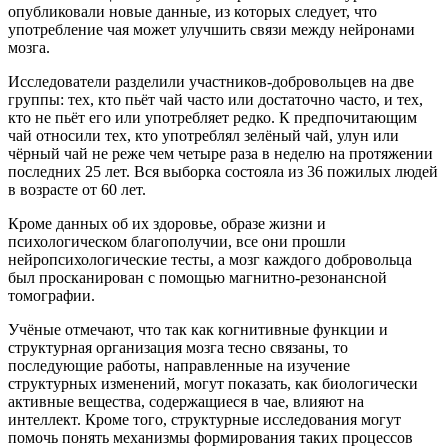
опубликовали новые данные, из которых следует, что
употребление чая может улучшить связи между нейронами
мозга.
Исследователи разделили участников-добровольцев на две
группы: тех, кто пьёт чай часто или достаточно часто, и тех,
кто не пьёт его или употребляет редко. К предпочитающим
чай относили тех, кто употреблял зелёный чай, улун или
чёрный чай не реже чем четыре раза в неделю на протяжении
последних 25 лет. Вся выборка состояла из 36 пожилых людей
в возрасте от 60 лет.
Кроме данных об их здоровье, образе жизни и
психологическом благополучии, все они прошли
нейропсихологические тесты, а мозг каждого добровольца
был просканирован с помощью магнитно-резонансной
томографии.
Учёные отмечают, что так как когнитивные функции и
структурная организация мозга тесно связаны, то
последующие работы, направленные на изучение
структурных изменений, могут показать, как биологически
активные вещества, содержащиеся в чае, влияют на
интеллект. Кроме того, структурные исследования могут
помочь понять механизмы формирования таких процессов