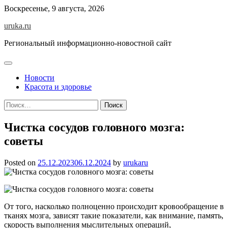
Skip
Воскресенье, 9 августа, 2026
to
uruka.ru
content
Региональный информационно-новостной сайт
Новости
Красота и здоровье
Найти:
Чистка сосудов головного мозга:
советы
Posted on
25.12.2023
06.12.2024
by
urukaru
От того, насколько полноценно происходит кровообращение в
тканях мозга, зависят такие показатели, как внимание, память,
скорость выполнения мыслительных операций,