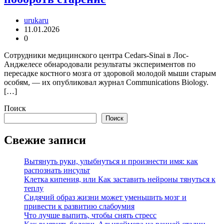
urukaru
11.01.2026
0
Сотрудники медицинского центра Cedars-Sinai в Лос-
Анджелесе обнародовали результаты экспериментов по
пересадке костного мозга от здоровой молодой мыши старым
особям, — их опубликовал журнал Communications Biology.
[…]
Поиск
Поиск
Свежие записи
Вытянуть руки, улыбнуться и произнести имя: как
распознать инсульт
Клетка кипения, или Как заставить нейроны тянуться к
теплу
Сидячий образ жизни может уменьшить мозг и
привести к развитию слабоумия
Что лучше выпить, чтобы снять стресс