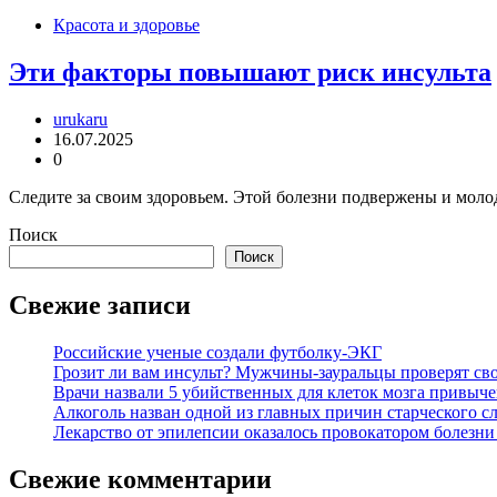
Красота и здоровье
Эти факторы повышают риск инсульта
urukaru
16.07.2025
0
Следите за своим здоровьем. Этой болезни подвержены и мол
Поиск
Поиск
Свежие записи
Российские ученые создали футболку-ЭКГ
Грозит ли вам инсульт? Мужчины-зауральцы проверят сво
Врачи назвали 5 убийственных для клеток мозга привыче
Алкоголь назван одной из главных причин старческого с
Лекарство от эпилепсии оказалось провокатором болезн
Свежие комментарии