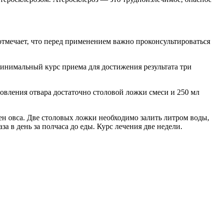
отмечает, что перед применением важно проконсультироваться
 Минимальный курс приема для достижения результата три
товления отвара достаточно столовой ложки смеси и 250 мл
н овса. Две столовых ложки необходимо залить литром воды,
а в день за полчаса до еды. Курс лечения две недели.