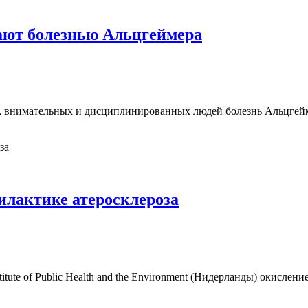
ают болезнью Альцгеймера
, внимательных и дисциплинированных людей болезнь Альцгейме
илактике атеросклероза
Institute of Public Health and the Environment (Нидерланды) окис