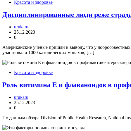
Красота и здоровье
Дисциплинированные люди реже страд
urukaru
25.12.2023
0
Американские ученые пришли к выводу, что у добросовестных
участвовали 1000 католических монахов, […]
Красота и здоровье
Роль витамина Е и флаваноидов в проф
urukaru
25.12.2023
0
По данным обзора Division of Public Health Research, National 