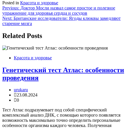
Posted in
Красота и здоровье
Навигация
Previous:
Доктор Мосли назвал самое простое и полезное
упражнение для здоровья сердца и сосудов
по
Next:
Британские исследователи: Ягоды клюквы замедляют
записям
старение мозга
Related Posts
Красота и здоровье
Генетический тест Атлас: особенности
проведения
urukaru
23.08.2024
0
Тест Атлас подразумевает под собой специфический
комплексный анализ ДНК, с помощью которого появляется
возможность максимально точно определить персональные
особенности организма каждого человека. Полученная