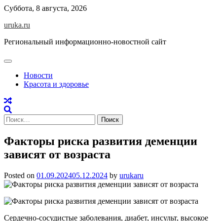
Skip
Суббота, 8 августа, 2026
to
uruka.ru
content
Региональный информационно-новостной сайт
Новости
Красота и здоровье
Найти:
Факторы риска развития деменции
зависят от возраста
Posted on
01.09.2024
05.12.2024
by
urukaru
Сердечно-сосудистые заболевания, диабет, инсульт, высокое