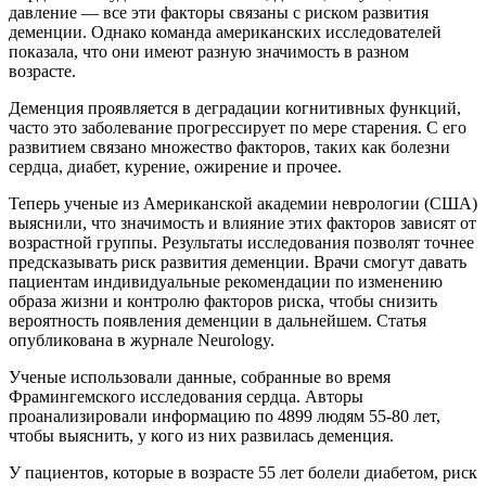
давление — все эти факторы связаны с риском развития
деменции. Однако команда американских исследователей
показала, что они имеют разную значимость в разном
возрасте.
Деменция проявляется в деградации когнитивных функций,
часто это заболевание прогрессирует по мере старения. С его
развитием связано множество факторов, таких как болезни
сердца, диабет, курение, ожирение и прочее.
Теперь ученые из Американской академии неврологии (США)
выяснили, что значимость и влияние этих факторов зависят от
возрастной группы. Результаты исследования позволят точнее
предсказывать риск развития деменции. Врачи смогут давать
пациентам индивидуальные рекомендации по изменению
образа жизни и контролю факторов риска, чтобы снизить
вероятность появления деменции в дальнейшем. Статья
опубликована в журнале Neurology.
Ученые использовали данные, собранные во время
Фрамингемского исследования сердца. Авторы
проанализировали информацию по 4899 людям 55-80 лет,
чтобы выяснить, у кого из них развилась деменция.
У пациентов, которые в возрасте 55 лет болели диабетом, риск