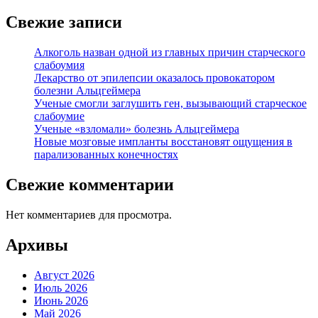
Свежие записи
Алкоголь назван одной из главных причин старческого
слабоумия
Лекарство от эпилепсии оказалось провокатором
болезни Альцгеймера
Ученые смогли заглушить ген, вызывающий старческое
слабоумие
Ученые «взломали» болезнь Альцгеймера
Новые мозговые импланты восстановят ощущения в
парализованных конечностях
Свежие комментарии
Нет комментариев для просмотра.
Архивы
Август 2026
Июль 2026
Июнь 2026
Май 2026