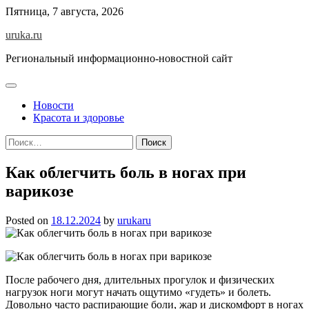
Skip
Пятница, 7 августа, 2026
to
uruka.ru
content
Региональный информационно-новостной сайт
Новости
Красота и здоровье
Найти:
Как облегчить боль в ногах при
варикозе
Posted on
18.12.2024
by
urukaru
После рабочего дня, длительных прогулок и физических
нагрузок ноги могут начать ощутимо «гудеть» и болеть.
Довольно часто распирающие боли, жар и дискомфорт в ногах