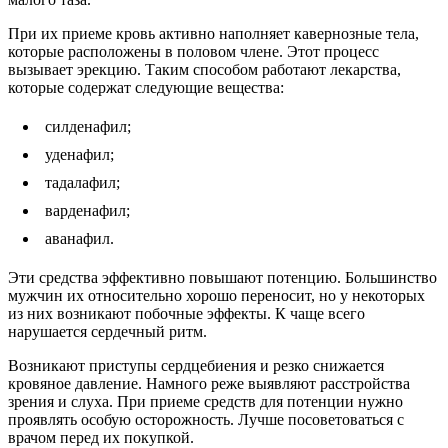
При их приеме кровь активно наполняет кавернозные тела,
которые расположены в половом члене. Этот процесс
вызывает эрекцию. Таким способом работают лекарства,
которые содержат следующие вещества:
силденафил;
уденафил;
тадалафил;
варденафил;
аванафил.
Эти средства эффективно повышают потенцию. Большинство
мужчин их относительно хорошо переносит, но у некоторых
из них возникают побочные эффекты. К чаще всего
нарушается сердечный ритм.
Возникают приступы сердцебиения и резко снижается
кровяное давление. Намного реже выявляют расстройства
зрения и слуха. При приеме средств для потенции нужно
проявлять особую осторожность. Лучше посоветоваться с
врачом перед их покупкой.