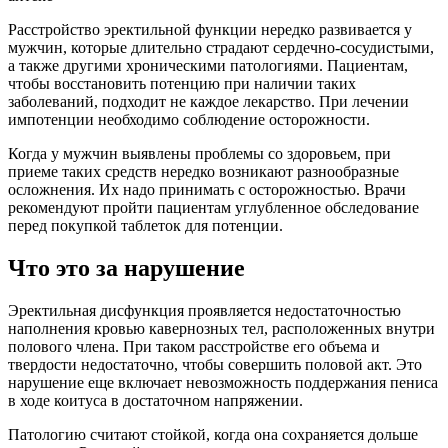
Расстройство эректильной функции нередко развивается у
мужчин, которые длительно страдают сердечно-сосудистыми,
а также другими хроническими патологиями. Пациентам,
чтобы восстановить потенцию при наличии таких
заболеваний, подходит не каждое лекарство. При лечении
импотенции необходимо соблюдение осторожности.
Когда у мужчин выявлены проблемы со здоровьем, при
приеме таких средств нередко возникают разнообразные
осложнения. Их надо принимать с осторожностью. Врачи
рекомендуют пройти пациентам углубленное обследование
перед покупкой таблеток для потенции.
Что это за нарушение
Эректильная дисфункция проявляется недостаточностью
наполнения кровью кавернозных тел, расположенных внутри
полового члена. При таком расстройстве его объема и
твердости недостаточно, чтобы совершить половой акт. Это
нарушение еще включает невозможность поддержания пениса
в ходе коитуса в достаточном напряжении.
Патологию считают стойкой, когда она сохраняется дольше