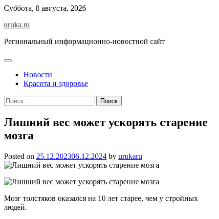
Skip
Суббота, 8 августа, 2026
to
uruka.ru
content
Региональный информационно-новостной сайт
Новости
Красота и здоровье
Найти:
Лишний вес может ускорять старение
мозга
Posted on
25.12.2023
06.12.2024
by
urukaru
Мозг толстяков оказался на 10 лет старее, чем у стройных
людей.