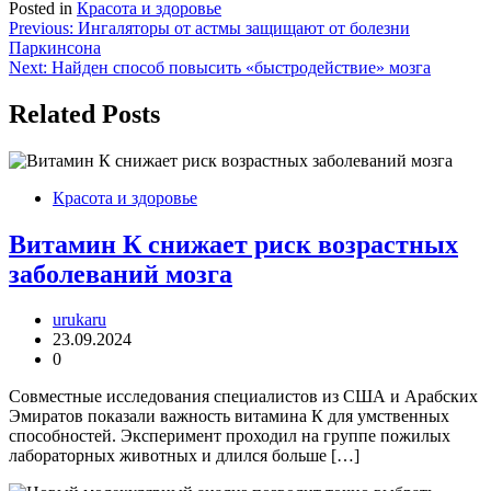
Posted in
Красота и здоровье
Навигация
Previous:
Ингаляторы от астмы защищают от болезни
Паркинсона
по
Next:
Найден способ повысить «быстродействие» мозга
записям
Related Posts
Красота и здоровье
Витамин К снижает риск возрастных
заболеваний мозга
urukaru
23.09.2024
0
Совместные исследования специалистов из США и Арабских
Эмиратов показали важность витамина К для умственных
способностей. Эксперимент проходил на группе пожилых
лабораторных животных и длился больше […]