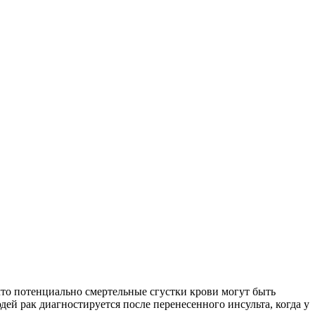
что потенциально смертельные сгустки крови могут быть
й рак диагностируется после перенесенного инсульта, когда у