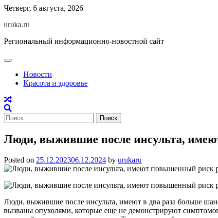
Skip
Четверг, 6 августа, 2026
to
uruka.ru
content
Региональный информационно-новостной сайт
Новости
Красота и здоровье
Найти:
Люди, выжившие после инсульта, имею
Posted on
25.12.2023
06.12.2024
by
urukaru
Люди, выжившие после инсульта, имеют в два раза больше шан
вызваны опухолями, которые еще не демонстрируют симптомов 