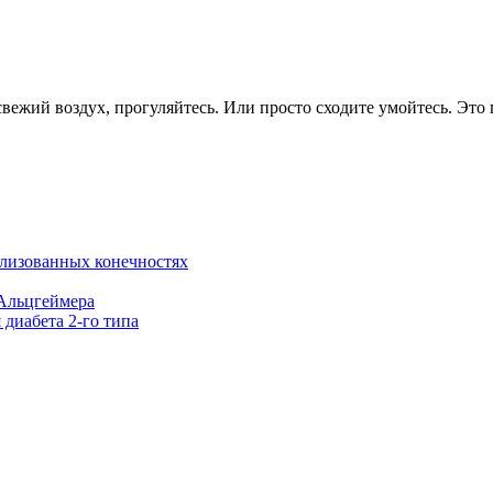
свежий воздух, прогуляйтесь. Или просто сходите умойтесь. Это 
лизованных конечностях
 Альцгеймера
 диабета 2-го типа