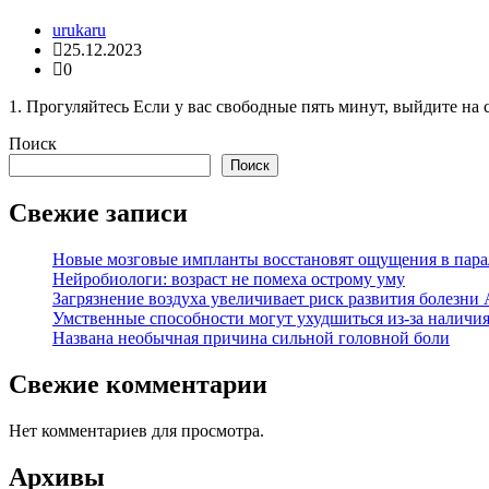
urukaru
25.12.2023
0
1. Прогуляйтесь Если у вас свободные пять минут, выйдите на 
Поиск
Поиск
Свежие записи
Новые мозговые импланты восстановят ощущения в пара
Нейробиологи: возраст не помеха острому уму
Загрязнение воздуха увеличивает риск развития болезни
Умственные способности могут ухудшиться из-за наличия
Названа необычная причина сильной головной боли
Свежие комментарии
Нет комментариев для просмотра.
Архивы