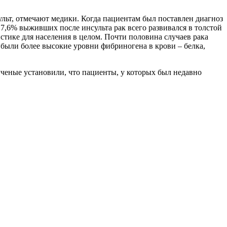
ульт, отмечают медики. Когда пациентам был поставлен диагноз
7,6% выживших после инсульта рак всего развивался в толстой
истике для населения в целом. Почти половина случаев рака
в были более высокие уровни фибриногена в крови – белка,
ученые установили, что пациенты, у которых был недавно