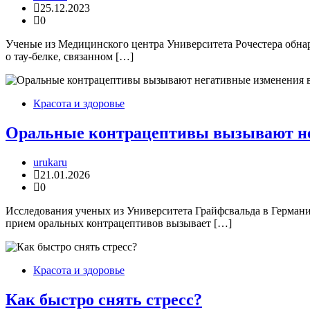
25.12.2023
0
Ученые из Медицинского центра Университета Рочестера обнар
о тау-белке, связанном […]
Красота и здоровье
Оральные контрацептивы вызывают не
urukaru
21.01.2026
0
Исследования ученых из Университета Грайфсвальда в Германии
прием оральных контрацептивов вызывает […]
Красота и здоровье
Как быстро снять стресс?