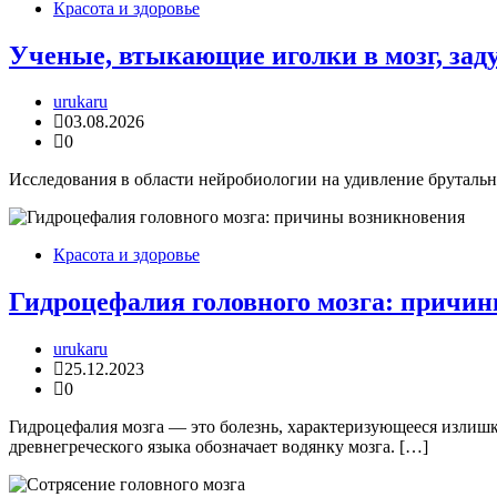
Красота и здоровье
Ученые, втыкающие иголки в мозг, заду
urukaru
03.08.2026
0
Исследования в области нейробиологии на удивление брутальны
Красота и здоровье
Гидроцефалия головного мозга: причи
urukaru
25.12.2023
0
Гидроцефалия мозга — это болезнь, характеризующееся излишк
древнегреческого языка обозначает водянку мозга. […]