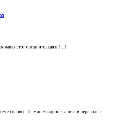
ом
ткрывая этот орган и тыкая в […]
теме головы. Термин «гидроцефалия» в переводе с