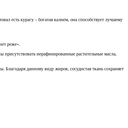
вал есть курагу – богатая калием, она способствует лучшему
нет реже».
ны присутствовать нерафинированные растительные масла,
ы. Благодаря данному виду жиров, сосудистая ткань сохраняет