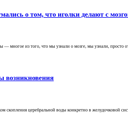
мались о том, что иголки делают с мозг
 — многое из того, что мы узнали о мозге, мы узнали, просто о
ны возникновения
ом скопления церебральной воды конкретно в желудочковой сис