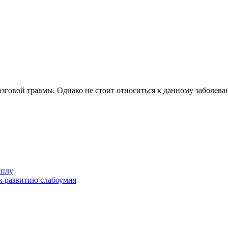
мозговой травмы. Однако не стоит относиться к данному заболев
еплу
к развитию слабоумия