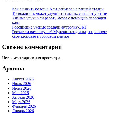
Как выявить болезнь Альцгеймера на ранней стадии
Тревожность может улучшить память, считают ученые
Ученые улучшили работу мозга с помощью пересадки
кала
Российские ученые создали футболку-ЭКГ
Грозит ли вам инсульт? Мужчины-зауральцы проверят
свое здоровье в торговом центре
Свежие комментарии
Нет комментариев для просмотра.
Архивы
Август 2026
Июль 2026
Июнь 2026
Май 2026
Апрель 2026
Март 2026
Февраль 2026
Январь 2026