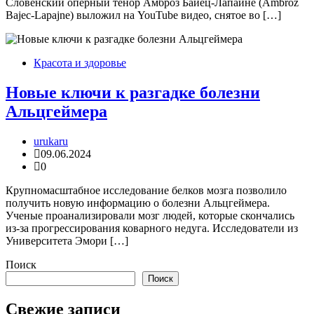
Словенский оперный тенор Амброз Байец-Лапайне (Ambroz
Bajec-Lapajne) выложил на YouTube видео, снятое во […]
Красота и здоровье
Новые ключи к разгадке болезни
Альцгеймера
urukaru
09.06.2024
0
Крупномасштабное исследование белков мозга позволило
получить новую информацию о болезни Альцгеймера.
Ученые проанализировали мозг людей, которые скончались
из-за прогрессирования коварного недуга. Исследователи из
Университета Эмори […]
Поиск
Поиск
Свежие записи