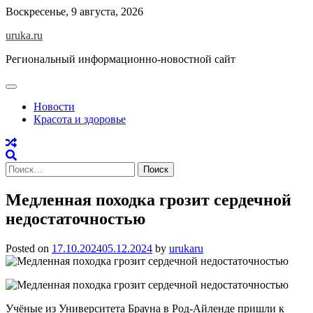
Skip
Воскресенье, 9 августа, 2026
to
uruka.ru
content
Региональный информационно-новостной сайт
Новости
Красота и здоровье
Найти:
Медленная походка грозит сердечной
недостаточностью
Posted on
17.10.2024
05.12.2024
by
urukaru
Учёные из Университета Брауна в Род-Айленде пришли к