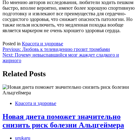
По мнению авторов исследования, любители ходить пешком
быстро, вполне вероятно, имеют более хорошую спортивную
подготовку и извлекают все преимущества для сердечно-
сосудистого здоровья, что снижает опасность патологии. Но
также нельзя исключить, что медленная походка вообще
является маркером не очень хорошего здоровья сердца.
Posted in
Красота и здоровье
Навигация
Previous:
Любовь к телевидению грозит тромбами
Next:
Почему невыспавшийся мозг жаждет сладкого и
по
жирного
записям
Related Posts
Красота и здоровье
Новая диета поможет значительно
снизить риск болезни Альцгеймера
urukaru