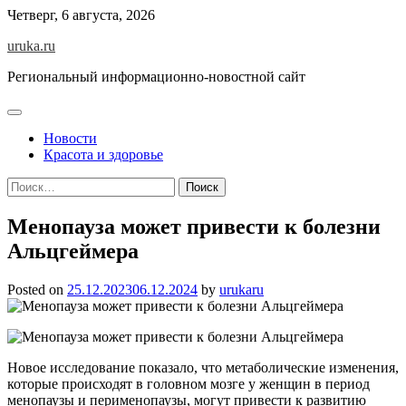
Skip
Четверг, 6 августа, 2026
to
uruka.ru
content
Региональный информационно-новостной сайт
Новости
Красота и здоровье
Найти:
Менопауза может привести к болезни
Альцгеймера
Posted on
25.12.2023
06.12.2024
by
urukaru
Новое исследование показало, что метаболические изменения,
которые происходят в головном мозге у женщин в период
менопаузы и перименопаузы, могут привести к развитию