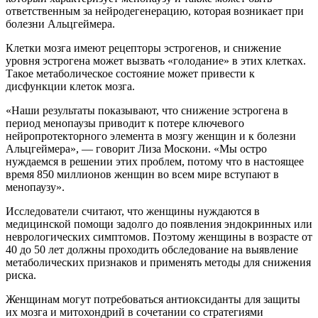
ответственным за нейродегенерацию, которая возникает при
болезни Альцгеймера.
Клетки мозга имеют рецепторы эстрогенов, и снижение
уровня эстрогена может вызвать «голодание» в этих клетках.
Такое метаболическое состояние может привести к
дисфункции клеток мозга.
«Наши результаты показывают, что снижение эстрогена в
период менопаузы приводит к потере ключевого
нейропротекторного элемента в мозгу женщин и к болезни
Альцгеймера», — говорит Лиза Москони. «Мы остро
нуждаемся в решении этих проблем, потому что в настоящее
время 850 миллионов женщин во всем мире вступают в
менопаузу».
Исследователи считают, что женщины нуждаются в
медицинской помощи задолго до появления эндокринных или
неврологических симптомов. Поэтому женщины в возрасте от
40 до 50 лет должны проходить обследование на выявление
метаболических признаков и применять методы для снижения
риска.
Женщинам могут потребоваться антиоксиданты для защиты
их мозга и митохондрий в сочетании со стратегиями