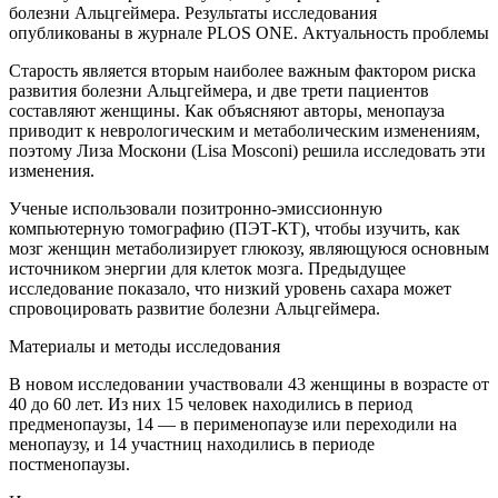
болезни Альцгеймера. Результаты исследования
опубликованы в журнале PLOS ONE. Актуальность проблемы
Старость является вторым наиболее важным фактором риска
развития болезни Альцгеймера, и две трети пациентов
составляют женщины. Как объясняют авторы, менопауза
приводит к неврологическим и метаболическим изменениям,
поэтому Лиза Москони (Lisa Mosconi) решила исследовать эти
изменения.
Ученые использовали позитронно-эмиссионную
компьютерную томографию (ПЭТ-КТ), чтобы изучить, как
мозг женщин метаболизирует глюкозу, являющуюся основным
источником энергии для клеток мозга. Предыдущее
исследование показало, что низкий уровень сахара может
спровоцировать развитие болезни Альцгеймера.
Материалы и методы исследования
В новом исследовании участвовали 43 женщины в возрасте от
40 до 60 лет. Из них 15 человек находились в период
предменопаузы, 14 — в перименопаузе или переходили на
менопаузу, и 14 участниц находились в периоде
постменопаузы.