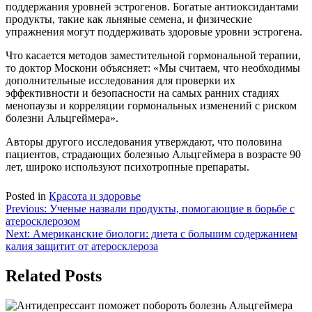
поддержания уровней эстрогенов. Богатые антиоксидантами
продукты, такие как льняные семена, и физические
упражнения могут поддерживать здоровые уровни эстрогена.
Что касается методов заместительной гормональной терапии,
то доктор Москони объясняет: «Мы считаем, что необходимы
дополнительные исследования для проверки их
эффективности и безопасности на самых ранних стадиях
менопаузы и корреляции гормональных изменений с риском
болезни Альцгеймера».
Авторы другого исследования утверждают, что половина
пациентов, страдающих болезнью Альцгеймера в возрасте 90
лет, широко используют психотропные препараты.
Posted in
Красота и здоровье
Навигация
Previous:
Ученые назвали продукты, помогающие в борьбе с
атеросклерозом
по
Next:
Американские биологи: диета с большим содержанием
записям
калия защитит от атеросклероза
Related Posts