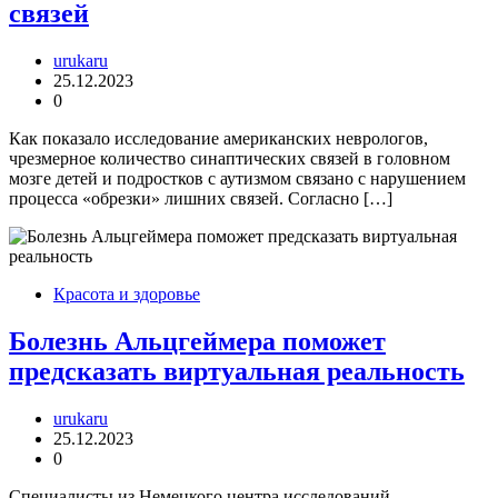
связей
urukaru
25.12.2023
0
Как показало исследование американских неврологов,
чрезмерное количество синаптических связей в головном
мозге детей и подростков с аутизмом связано с нарушением
процесса «обрезки» лишних связей. Согласно […]
Красота и здоровье
Болезнь Альцгеймера поможет
предсказать виртуальная реальность
urukaru
25.12.2023
0
Специалисты из Немецкого центра исследований