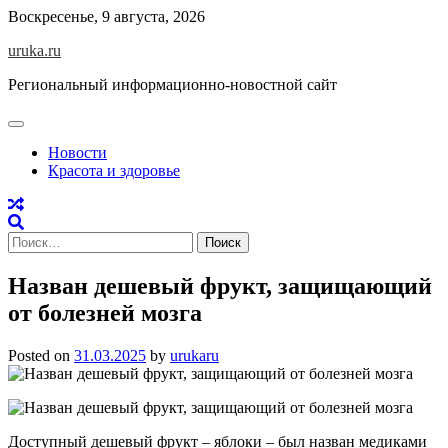
Skip
Воскресенье, 9 августа, 2026
to
uruka.ru
content
Региональный информационно-новостной сайт
Новости
Красота и здоровье
Найти:
Назван дешевый фрукт, защищающий
от болезней мозга
Posted on
31.03.2025
by
urukaru
Доступный дешевый фрукт – яблоки – был назван медиками