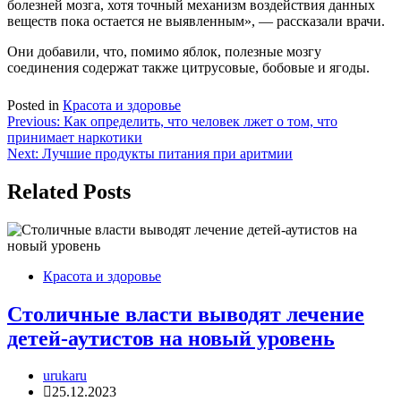
болезней мозга, хотя точный механизм воздействия данных
веществ пока остается не выявленным», — рассказали врачи.
Они добавили, что, помимо яблок, полезные мозгу
соединения содержат также цитрусовые, бобовые и ягоды.
Posted in
Красота и здоровье
Навигация
Previous:
Как определить, что человек лжет о том, что
принимает наркотики
по
Next:
Лучшие продукты питания при аритмии
записям
Related Posts
Красота и здоровье
Столичные власти выводят лечение
детей-аутистов на новый уровень
urukaru
25.12.2023