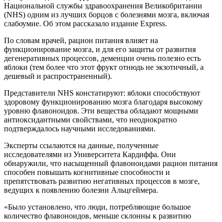
Национальной службы здравоохранения Великобритании
(NHS) одним из лучших борцов с болезнями мозга, включая
слабоумие. Об этом рассказало издание Express.
По словам врачей, рацион питания влияет на
функционирование мозга, и для его защиты от развития
дегенеративных процессов, деменции очень полезно есть
яблоки (тем более что этот фрукт отнюдь не экзотичный, а
дешевый и распространенный).
Представители NHS констатируют: яблоки способствуют
здоровому функционированию мозга благодаря высокому
уровню флавоноидов. Эти вещества обладают мощными
антиоксидантными свойствами, что неоднократно
подтверждалось научными исследованиями.
Эксперты ссылаются на данные, полученные
исследователями из Университета Кардиффа. Они
обнаружили, что насыщенный флавоноидами рацион питания
способен повышать когнитивные способности и
препятствовать развитию негативных процессов в мозге,
ведущих к появлению болезни Альцгеймера.
«Было установлено, что люди, потребляющие большое
количество флавоноидов, меньше склонны к развитию