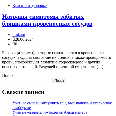
Красота и здоровье
Названы симптомы забитых
бляшками кровеносных сосудов
urukaru
28.06.2024
0
Бляшки (атеромы), которые скапливаются в кровеносных
сосудах, ухудшая состояние их стенок, а также проводимость
крови, способствуют развитию атеросклероза и других
опасных патологий. Ведущей причиной смертности […]
Поиск
Поиск
Свежие записи
Ученые смогли заглушить ген, вызывающий старческое
слабоумие
Ученые «взломали» болезнь Альцгеймера