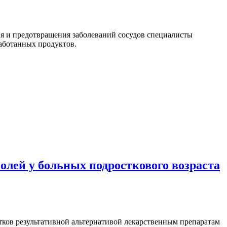
я и предотвращения заболеваний сосудов специалисты
работанных продуктов.
олей у больных подросткового возраста
тков результативной альтернативой лекарственным препаратам