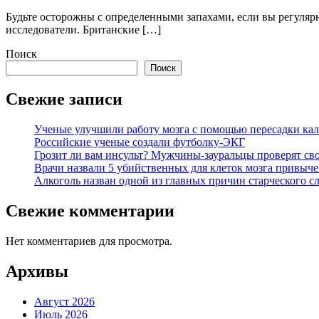
Будьте осторожны с определенными запахами, если вы регуляр
исследователи. Британские […]
Поиск
Поиск
Свежие записи
Ученые улучшили работу мозга с помощью пересадки кал
Российские ученые создали футболку-ЭКГ
Грозит ли вам инсульт? Мужчины-зауральцы проверят сво
Врачи назвали 5 убийственных для клеток мозга привыче
Алкоголь назван одной из главных причин старческого с
Свежие комментарии
Нет комментариев для просмотра.
Архивы
Август 2026
Июль 2026