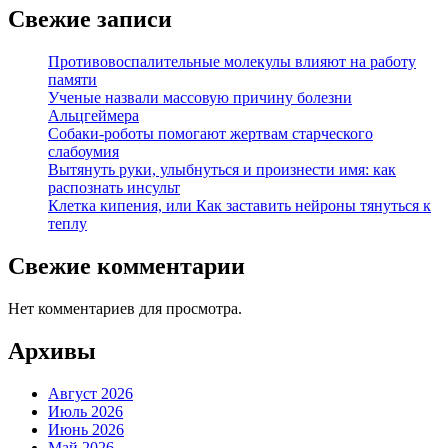
Свежие записи
Противовоспалительные молекулы влияют на работу
памяти
Ученые назвали массовую причину болезни
Альцгеймера
Собаки-роботы помогают жертвам старческого
слабоумия
Вытянуть руки, улыбнуться и произнести имя: как
распознать инсульт
Клетка кипения, или Как заставить нейроны тянуться к
теплу
Свежие комментарии
Нет комментариев для просмотра.
Архивы
Август 2026
Июль 2026
Июнь 2026
Май 2026