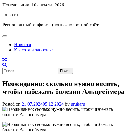
Skip
Понедельник, 10 августа, 2026
to
uruka.ru
content
Региональный информационно-новостной сайт
Новости
Красота и здоровье
Найти:
Неожиданно: сколько нужно весить,
чтобы избежать болезни Альцгеймера
Posted on
21.07.2024
05.12.2024
by
urukaru