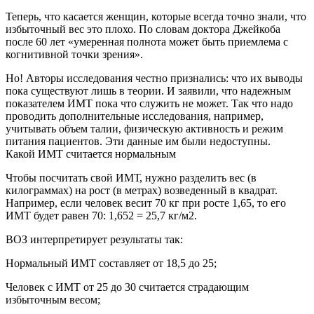
Теперь, что касается женщин, которые всегда точно знали, что
избыточный вес это плохо. По словам доктора Джейкоба
после 60 лет «умеренная полнота может быть приемлема с
когнитивной точки зрения».
Но! Авторы исследования честно признались: что их выводы
пока существуют лишь в теории. И заявили, что надежным
показателем ИМТ пока что служить не может. Так что надо
проводить дополнительные исследования, например,
учитывать объем талии, физическую активность и режим
питания пациентов. Эти данные им были недоступны.
Какой ИМТ считается нормальным
Чтобы посчитать свой ИМТ, нужно разделить вес (в
килограммах) на рост (в метрах) возведенный в квадрат.
Например, если человек весит 70 кг при росте 1,65, то его
ИМТ будет равен 70: 1,652 = 25,7 кг/м2.
ВОЗ интерпретирует результаты так:
Нормальный ИМТ составляет от 18,5 до 25;
Человек с ИМТ от 25 до 30 считается страдающим
избыточным весом;