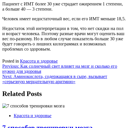
Пациент с ИМТ более 30 уже страдает ожирением 1 степени,
а больше 40 — 3 степени.
Человек имеет недостаточный вес, если его ИМТ меньше 18,5.
Недостаток этой интерпретации в том, что нет скидки на пол
и возраст человека. Поэтому разные врачи могут оценить ваш
вес по-разному. Но в любом случае показатель больше 30 уже
будет говорить о лишних килограммах и возможных
проблемах со здоровьем.
Posted in
Красота и здоровье
Навигация
Previous:
Как солнечный свет влияет на мозг и сколько его
нужно для здоровья
по
Next:
Аминокислота, содержащаяся в сыре, вызывает
записям
«серьезную мерцательную аритмию»
Related Posts
Красота и здоровье
7 способов тренировки мозга