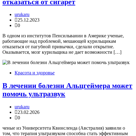
отказаться от сигарет
urukaru
25.12.2023
0
В одном из институтов Пенсильвании в Америке ученые,
работающие над проблемой, мешающей курильщикам
отказаться от пагубной привычки, сделали открытие.
Оказывается, мозг курильщика не дает возможности […]
Красота и здоровье
В лечении болезни Альцгеймера может
помочь ультразвук
urukaru
23.02.2026
0
ченые из Университета Квинсленда (Австралия) заявили о
том, что терапия ультразвуком способна стать эффективным