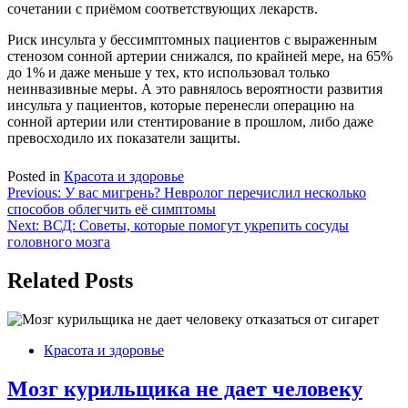
сочетании с приёмом соответствующих лекарств.
Риск инсульта у бессимптомных пациентов с выраженным
стенозом сонной артерии снижался, по крайней мере, на 65%
до 1% и даже меньше у тех, кто использовал только
неинвазивные меры. А это равнялось вероятности развития
инсульта у пациентов, которые перенесли операцию на
сонной артерии или стентирование в прошлом, либо даже
превосходило их показатели защиты.
Posted in
Красота и здоровье
Навигация
Previous:
У вас мигрень? Невролог перечислил несколько
способов облегчить её симптомы
по
Next:
ВСД: Советы, которые помогут укрепить сосуды
записям
головного мозга
Related Posts
Красота и здоровье
Мозг курильщика не дает человеку