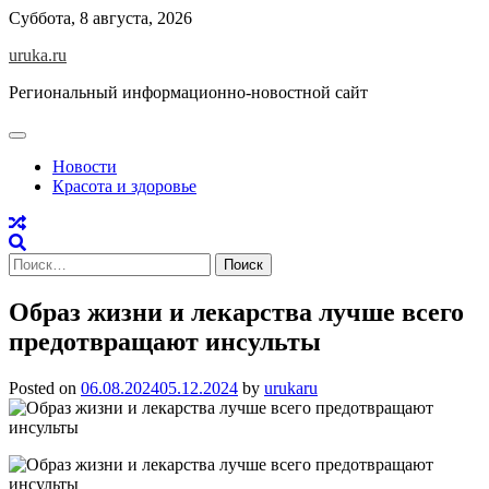
Skip
Суббота, 8 августа, 2026
to
uruka.ru
content
Региональный информационно-новостной сайт
Новости
Красота и здоровье
Найти:
Образ жизни и лекарства лучше всего
предотвращают инсульты
Posted on
06.08.2024
05.12.2024
by
urukaru