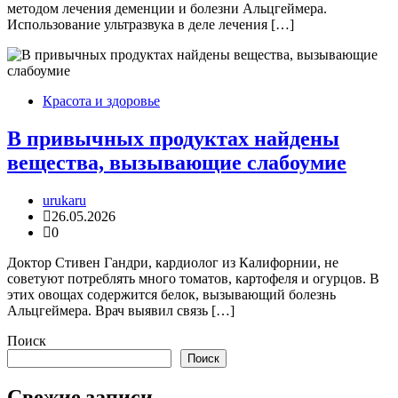
методом лечения деменции и болезни Альцгеймера.
Использование ультразвука в деле лечения […]
Красота и здоровье
В привычных продуктах найдены
вещества, вызывающие слабоумие
urukaru
26.05.2026
0
Доктор Стивен Гандри, кардиолог из Калифорнии, не
советуют потреблять много томатов, картофеля и огурцов. В
этих овощах содержится белок, вызывающий болезнь
Альцгеймера. Врач выявил связь […]
Поиск
Поиск
Свежие записи