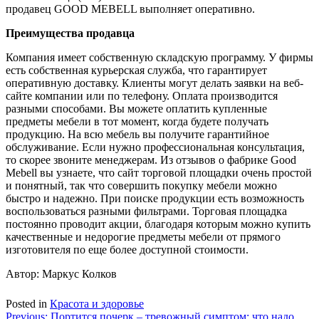
продавец GOOD MEBELL выполняет оперативно.
Преимущества продавца
Компания имеет собственную складскую программу. У фирмы
есть собственная курьерская служба, что гарантирует
оперативную доставку. Клиенты могут делать заявки на веб-
сайте компании или по телефону. Оплата производится
разными способами. Вы можете оплатить купленные
предметы мебели в тот момент, когда будете получать
продукцию. На всю мебель вы получите гарантийное
обслуживание. Если нужно профессиональная консультация,
то скорее звоните менеджерам. Из отзывов о фабрике Good
Mebell вы узнаете, что сайт торговой площадки очень простой
и понятный, так что совершить покупку мебели можно
быстро и надежно. При поиске продукции есть возможность
воспользоваться разными фильтрами. Торговая площадка
постоянно проводит акции, благодаря которым можно купить
качественные и недорогие предметы мебели от прямого
изготовителя по еще более доступной стоимости.
Автор: Маркус Колков
Posted in
Красота и здоровье
Навигация
Previous:
Портится почерк – тревожный симптом: что надо