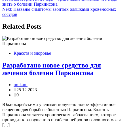
знать о болезни Паркинсона
по
Next:
Названы симптомы забитых бляшками кровеносных
записям
сосудов
Related Posts
Красота и здоровье
Разработано новое средство для
лечения болезни Паркинсона
urukaru
25.12.2023
0
Южнокорейскими учеными получено новое эффективное
вещество для борьбы с болезнью Паркинсона. Болезнь
Паркинсона является хроническим заболеванием, которое
приводит к разрушению и гибели нейронов головного мозга.
[…]