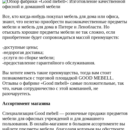
Все, кто когда-нибудь покупал мебель для дома или офиса,
знают, что нелегко приобрести высококачественные предметы
мебели и мебель для дома в Питере и Ленобласти. Но
отыскать хорошие предметы мебели не так сложно, если
приобретение будет сопровождаться массой преимуществ:
-доступные цены;
-недорогая доставка;
-услуги по сборке мебели;
-предоставление гарантийного обслуживания.
Вы хотите иметь такие преимущества, тогда вам стоит
познакомиться с торговой площадкой GOOD MEBELL.
Отзывы о фабрике «Good mebell» самые положительные, так
что, начав сотрудничество с этой компанией, не
разочаруетесь.
Ассортимент магазина
Специализация Good mebell — розничные продажи предметов
мебели для офисных учреждений и для домашнего
пользования. В онлайн-магазине в большом ассортименте вы
найдете предметы мебели, благодаря которым вы обустроите