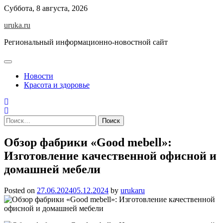
Skip
Суббота, 8 августа, 2026
to
uruka.ru
content
Региональный информационно-новостной сайт
Новости
Красота и здоровье
Найти:
Обзор фабрики «Good mebell»:
Изготовление качественной офисной и
домашней мебели
Posted on
27.06.2024
05.12.2024
by
urukaru