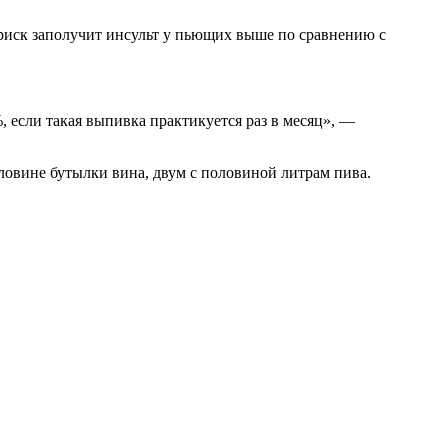
 риск заполучит инсульт у пьющих выше по сравнению с
, если такая выпивка практикуется раз в месяц», —
ловине бутылки вина, двум с половиной литрам пива.