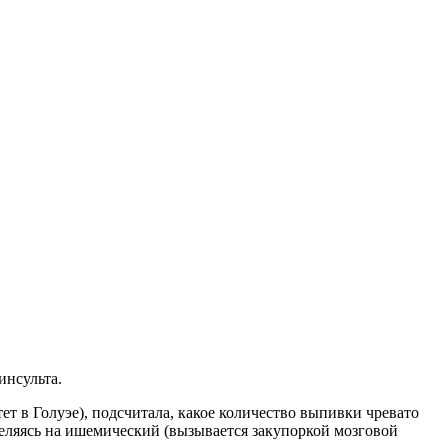
инсульта.
 в Голуэе), подсчитала, какое количество выпивки чревато
деляясь на ишемический (вызывается закупоркой мозговой