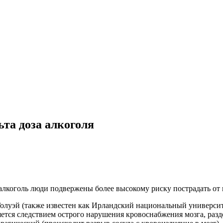
ьта доза алкоголя
лкоголь люди подвержены более высокому риску пострадать от 
луэй (также известен как Ирландский национальный университет
ляется следствием острого нарушения кровоснабжения мозга, раз