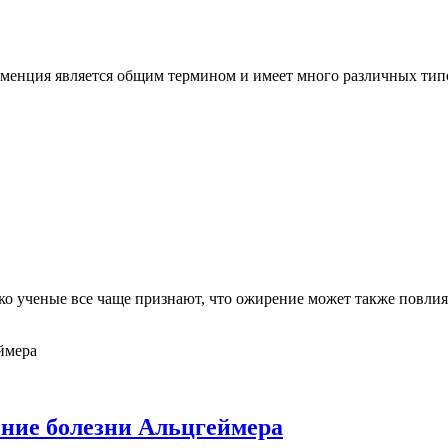
менция является общим термином и имеет много различных типов
ко ученые все чаще признают, что ожирение может также повлия
ение болезни Альцгеймера