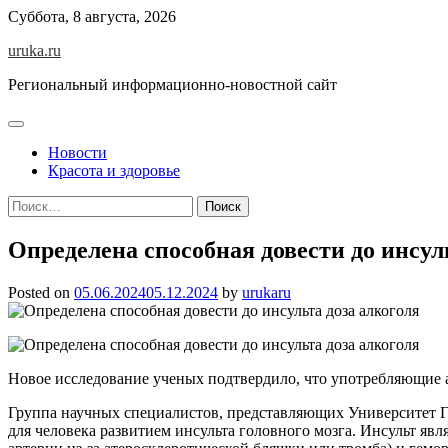
Skip
Суббота, 8 августа, 2026
to
uruka.ru
content
Региональный информационно-новостной сайт
Новости
Красота и здоровье
Найти:
Определена способная довести до инсул
Posted on
05.06.2024
05.12.2024
by
urukaru
Новое исследование ученых подтвердило, что употребляющие а
Группа научных специалистов, представляющих Университет Го
для человека развитием инсульта головного мозга. Инсульт яв