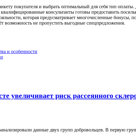
кету покупателя и выбрать оптимальный для себя тип оплаты. 
 квалифицированные консультанты готовы предоставить посиль
лояльности, которая предусматривает многочисленные бонусы, 
даёт возможность не пропустить выгодные спецпредложения.
тва и особенности
ии
сте увеличивает риск рассеянного склер
анализировали данные двух групп добровольцев. В первую груп