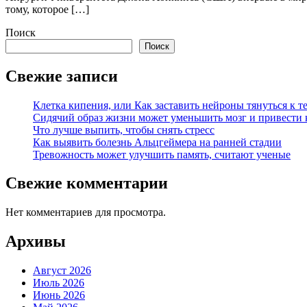
тому, которое […]
Поиск
Поиск
Свежие записи
Клетка кипения, или Как заставить нейроны тянуться к т
Сидячий образ жизни может уменьшить мозг и привести 
Что лучше выпить, чтобы снять стресс
Как выявить болезнь Альцгеймера на ранней стадии
Тревожность может улучшить память, считают ученые
Свежие комментарии
Нет комментариев для просмотра.
Архивы
Август 2026
Июль 2026
Июнь 2026