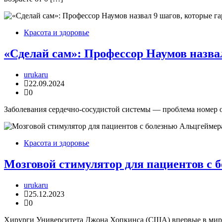
Красота и здоровье
«Сделай сам»: Профессор Наумов назва
urukaru
22.09.2024
0
Заболевания сердечно-сосудистой системы — проблема номер од
Красота и здоровье
Мозговой стимулятор для пациентов с 
urukaru
25.12.2023
0
Хирурги Университета Джона Хопкинса (США) впервые в мире 