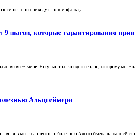
л 9 шагов, которые гарантированно прив
ин во всем мире. Но у нас только одно сердце, которому мы мо
болезнью Альцгеймера
ввели в мозг пациентов с болезнью Альцгеймера на ранней ста