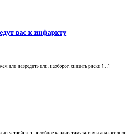
едут вас к инфаркту
жем или навредить или, наоборот, снизить риски […]
дии устройство, подобное кардиостимулятору и аналогичное