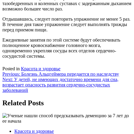
тазобедренных и коленных суставах с задержанным дыханием
возможно большее число раз.
Отдышавшись, следует повторить упражнение не менее 5 раз.
В течение дня такое упражнение следует выполнять трижды
перед приемом пищи.
Ежедневные занятия по этой системе будут обеспечивать
полноценное кровоснабжение головного мозга,
одновременно укрепляя сосуды всех отделов сердечно-
сосудистой системы.
Posted in
Красота и здоровье
Навигация
Previous:
Болезнь Альцгеймера передается по наследству
Next:
У детей, не имеющих достаточно времени для сна,
по
возрастает опасность развития сердечно-сосудистых
записям
заболеваний
Related Posts
Красота и здоровье