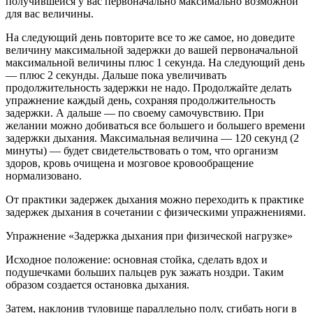
получившейся у вас первоначально максимально возможной
для вас величины.
На следующий день повторите все то же самое, но доведите
величину максимальной задержки до вашей первоначальной
максимальной величины плюс 1 секунда. На следующий день
— плюс 2 секунды. Дальше пока увеличивать
продолжительность задержки не надо. Продолжайте делать
упражнение каждый день, сохраняя продолжительность
задержки. А дальше — по своему самочувствию. При
желании можно добиваться все большего и большего времени
задержки дыхания. Максимальная величина — 120 секунд (2
минуты) — будет свидетельствовать о том, что организм
здоров, кровь очищена и мозговое кровообращение
нормализовано.
От практики задержек дыхания можно переходить к практике
задержек дыхания в сочетании с физическими упражнениями.
Упражнение «Задержка дыхания при физической нагрузке»
Исходное положение: основная стойка, сделать вдох и
подушечками больших пальцев рук зажать ноздри. Таким
образом создается остановка дыхания.
Затем, наклонив туловище параллельно полу, сгибать ноги в