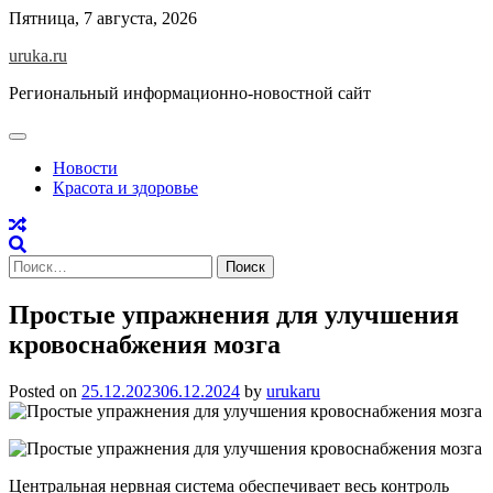
Skip
Пятница, 7 августа, 2026
to
uruka.ru
content
Региональный информационно-новостной сайт
Новости
Красота и здоровье
Найти:
Простые упражнения для улучшения
кровоснабжения мозга
Posted on
25.12.2023
06.12.2024
by
urukaru
Центральная нервная система обеспечивает весь контроль