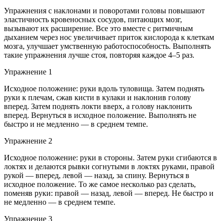
Упражнения с наклонами и поворотами головы повышают
эластичность кровеносных сосудов, питающих мозг,
вызывают их расширение. Все это вместе с ритмичным
дыханием через нос увеличивает приток кислорода к клеткам
мозга, улучшает умственную работоспособность. Выполнять
такие упражнения лучше стоя, повторяя каждое 4–5 раз.
Упражнение 1
Исходное положение: руки вдоль туловища. Затем поднять
руки к плечам, сжав кисти в кулаки и наклонив голову
вперед. Затем поднять локти вверх, а голову наклонить
вперед. Вернуться в исходное положение. Выполнять не
быстро и не медленно — в среднем темпе.
Упражнение 2
Исходное положение: руки в стороны. Затем руки сгибаются в
локтях и делаются рывки согнутыми в локтях руками, правой
рукой — вперед, левой — назад, за спину. Вернуться в
исходное положение. То же самое несколько раз сделать,
поменяв руки: правой — назад, левой — вперед. Не быстро и
не медленно — в среднем темпе.
Упражнение 3