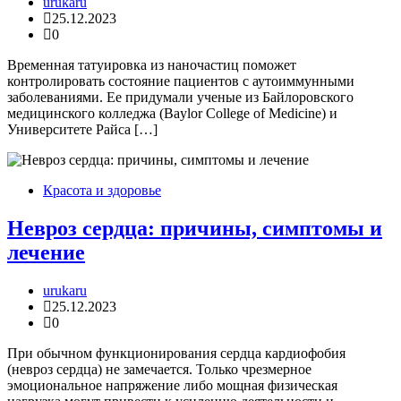
urukaru
25.12.2023
0
Временная татуировка из наночастиц поможет
контролировать состояние пациентов с аутоиммунными
заболеваниями. Ее придумали ученые из Байлоровского
медицинского колледжа (Baylor College of Medicine) и
Университете Райса […]
Красота и здоровье
Невроз сердца: причины, симптомы и
лечение
urukaru
25.12.2023
0
При обычном функционирования сердца кардиофобия
(невроз сердца) не замечается. Только чрезмерное
эмоциональное напряжение либо мощная физическая