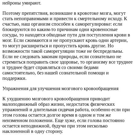
нейроны умирают.
Поэтому препятствия, возникшие в кровотоке мозга, могут
стать непоправимыми и привести к смертельному исходу. К
счастью, наш организм способен к саморегулировке: если
блокируются по каким-то причинам одни кровеносные
сосуды, то находятся обходные пути для поступления крови в
мозг. Если сжимаются и не пропускают кровь одни артерии,
то могут расшириться и пропустить кровь другие. Но
возможности такой саморегуляции тоже не беспредельны.
Если не следовать законам природы, если сознательно не
стремиться поправить свое здоровье, то организму все труднее
и труднее будет справляться со своими бедами
самостоятельно, без нашей сознательной помощи и
поддержки.
Упражнения для улучшения мозгового кровообращения
К ухудшению мозгового кровообращения приводит
малоподвижный образ жизни, недостаток физических
упражнений и длительная сидячая работа, особенно если при
этом голова остается долгое время в одном и том же
неизменном положении. Еще хуже, если голова постоянно
остается неподвижной, будучи при этом несколько
наклоненной в одну сторону.