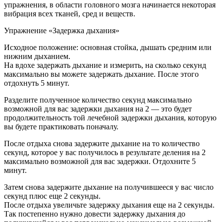
упражнения, в области головного мозга начинается некоторая
вибрация всех тканей, сред и веществ.
Упражнение «Задержка дыхания»
Исходное положение: основная стойка, дышать средним или
нижним дыханием.
На вдохе задержать дыхание и измерить, на сколько секунд
максимально вы можете задержать дыхание. После этого
отдохнуть 5 минут.
Разделите полученное количество секунд максимально
возможной для вас задержки дыхания на 2 — это будет
продолжительность той лечебной задержки дыхания, которую
вы будете практиковать поначалу.
После отдыха снова задержите дыхание на то количество
секунд, которое у вас получилось в результате деления на 2
максимально возможной для вас задержки. Отдохните 5
минут.
Затем снова задержите дыхание на получившееся у вас число
секунд плюс еще 2 секунды.
После отдыха увеличьте задержку дыхания еще на 2 секунды.
Так постепенно нужно довести задержку дыхания до