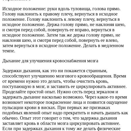
Исходное положение: руки вдоль туловища, голова прямо.
Голову наклонить к правому плечу, вернуться в исходное
положение. Голову наклонить к левому плечу, вернуться в
исходное положение. Держа голову прямо, не наклоняя шею,
и смотря перед собой, повернуть ее вправо, вернуться в
исходное положение. Затем так же держа голову прямо, не
наклоняя шею, и смотря перед собой, повернуть ее влево,
затем вернуться в исходное положение. Делать в медленном
темпе.
Дыхание для улучшения кровоснабжения мозга
Задержки дыхания, как это ни покажется странным,
способствуют улучшению мозгового кровообращения. Время
от времени нужно это делать, чтобы очистить кровь,
поступающую в мозг, и заставить ее циркулировать активнее.
Проделайте простой опыт. Нужно сесть перед зеркалом и
задержать дыхание насколько возможно. Через какое-то время
возникнет некоторое покраснение лица и появится ощущение
пульсации крови в висках. При первых же признаках
подобных явлений опыт надо прекратить и начать дышать как
обычно. Опыт этот говорит о том, что задержка дыхания
заставляет кровь в области мозга циркулировать активнее.
Если при задержках дыхания к тому же делать физические