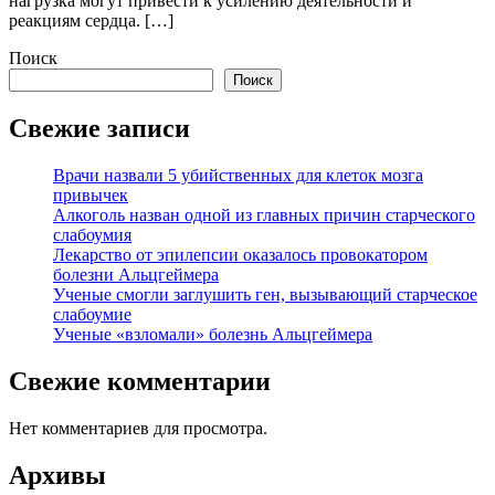
нагрузка могут привести к усилению деятельности и
реакциям сердца. […]
Поиск
Поиск
Свежие записи
Врачи назвали 5 убийственных для клеток мозга
привычек
Алкоголь назван одной из главных причин старческого
слабоумия
Лекарство от эпилепсии оказалось провокатором
болезни Альцгеймера
Ученые смогли заглушить ген, вызывающий старческое
слабоумие
Ученые «взломали» болезнь Альцгеймера
Свежие комментарии
Нет комментариев для просмотра.
Архивы