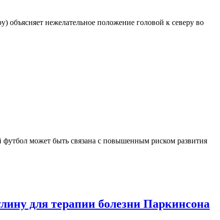
у) объясняет нежелательное положение головой к северу во
й футбол может быть связана с повышенным риском развития
улину для терапии болезни Паркинсона