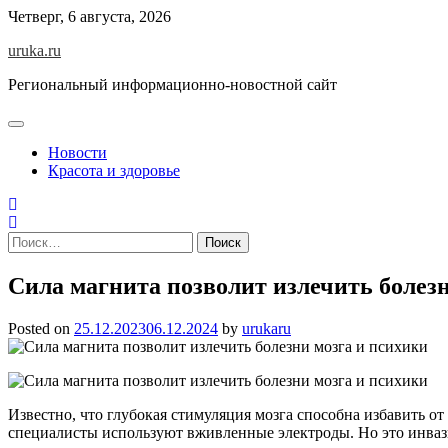
Skip
Четверг, 6 августа, 2026
to
uruka.ru
content
Региональный информационно-новостной сайт
Новости
Красота и здоровье
Найти:
Сила магнита позволит излечить болез
Posted on
25.12.2023
06.12.2024
by
urukaru
Известно, что глубокая стимуляция мозга способна избавить о
специалисты используют вживленные электроды. Но это инваз