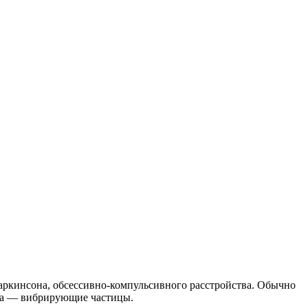
 Паркинсона, обсессивно-компульсивного расстройства. Обычно
ива — вибрирующие частицы.