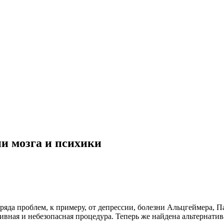
ни мозга и психики
т ряда проблем, к примеру, от депрессии, болезни Альцгеймера,
ивная и небезопасная процедура. Теперь же найдена альтернат