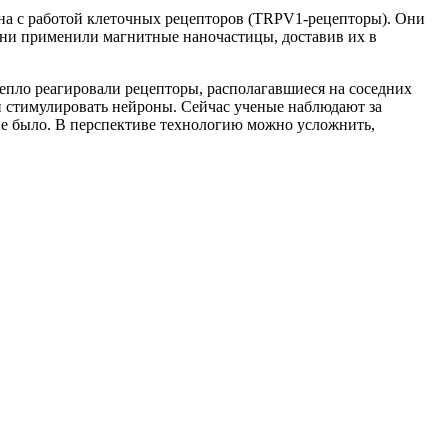
ана с работой клеточных рецепторов (TRPV1-рецепторы). Они
Они применили магнитные наночастицы, доставив их в
тепло реагировали рецепторы, располагавшиеся на соседних
ли стимулировать нейроны. Сейчас ученые наблюдают за
 не было. В перспективе технологию можно усложнить,