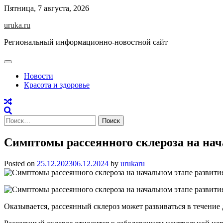
Skip
Пятница, 7 августа, 2026
to
uruka.ru
content
Региональный информационно-новостной сайт
Новости
Красота и здоровье
Найти:
Симптомы рассеянного склероза на нач
Posted on
25.12.2023
06.12.2024
by
urukaru
Оказывается, рассеянный склероз может развиваться в течение