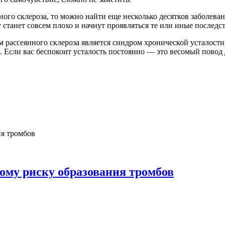
ого склероза, то можно найти еще несколько десятков заболева
у станет совсем плохо и начнут проявляться те или иные последс
ассеянного склероза является синдром хронической усталости. 
. Если вас беспокоит усталость постоянно — это весомый повод
ому риску образования тромбов