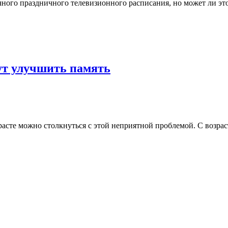
чного праздничного телевизионного расписания, но может ли эт
ут улучшить память
сте можно столкнуться с этой неприятной проблемой. С возраст