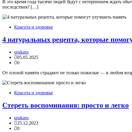
В это время года тысячи людей будут с нетерпением ждать обы
последствия? […]
Красота и здоровье
4 натуральных рецепта, которые помог
urukaru
05.05.2025
0
От плохой памяти страдают не только пожилые — в любом возра
Красота и здоровье
Стереть воспоминания: просто и легко
urukaru
25.12.2023
0