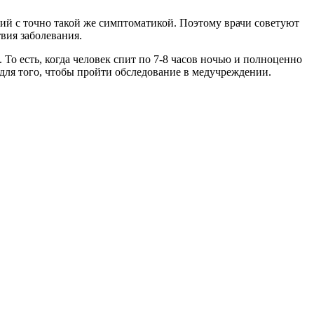
ний с точно такой же симптоматикой. Поэтому врачи советуют
твия заболевания.
То есть, когда человек спит по 7-8 часов ночью и полноценно
 для того, чтобы пройти обследование в медучреждении.