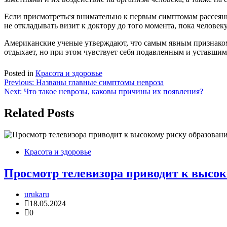
Если присмотреться внимательно к первым симптомам рассеянн
не откладывать визит к доктору до того момента, пока человек
Американские ученые утверждают, что самым явным признаком р
отдыхает, но при этом чувствует себя подавленным и уставшим
Posted in
Красота и здоровье
Навигация
Previous:
Названы главные симптомы невроза
Next:
Что такое неврозы, каковы причины их появления?
по
записям
Related Posts
Красота и здоровье
Просмотр телевизора приводит к высок
urukaru
18.05.2024
0