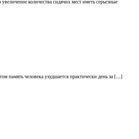
о увеличение количества сидячих мест иметь серьезные
ом память человека ухудшается практически день за […]