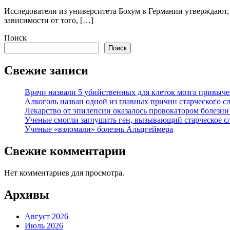
Исследователи из университета Бохум в Германии утверждают,
зависимости от того, […]
Поиск
Поиск
Свежие записи
Врачи назвали 5 убийственных для клеток мозга привыче
Алкоголь назван одной из главных причин старческого с
Лекарство от эпилепсии оказалось провокатором болезн
Ученые смогли заглушить ген, вызывающий старческое с
Ученые «взломали» болезнь Альцгеймера
Свежие комментарии
Нет комментариев для просмотра.
Архивы
Август 2026
Июль 2026