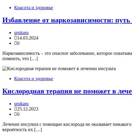
Красота и здоровье
Избавление от наркозависимости: путь
urukaru
14.03.2024
0
Наркозависимость – это опасное заболевание, которое охватыв
помнить, что […]
Красота и здоровье
Кислородная терапия не поможет в леч
urukaru
25.12.2023
0
Лечение инсульта с помощью кислорода не оказывает никакого 
вероятность их […]