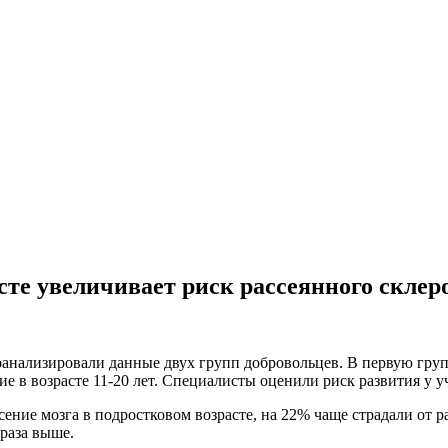
сте увеличивает риск рассеянного склер
анализировали данные двух групп добровольцев. В первую груп
ение в возрасте 11-20 лет. Специалисты оценили риск развития у 
ние мозга в подростковом возрасте, на 22% чаще страдали от ра
 раза выше.