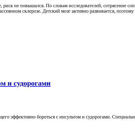
ве, риск не повышался. По словам исследователей, сотрясение с
сеянном склерозе. Детский мозг активно развивается, поэтому д
м и судорогами
го эффективно бороться с инсультом и судорогами. Специальн