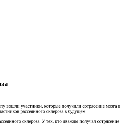
оза
пу вошли участники, которые получили сотрясение мозга в
участников рассеянного склероза в будущем.
ссеянного склероза. У тех, кто дважды получал сотрясение