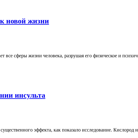
 к новой жизни
ает все сферы жизни человека, разрушая его физическое и психи
ении инсульта
существенного эффекта, как показало исследование. Кислород н