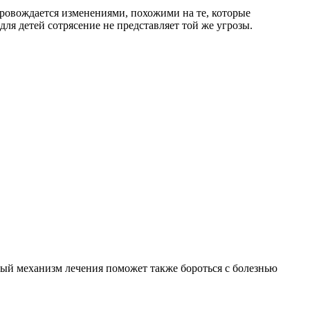
опровождается изменениями, похожими на те, которые
ля детей сотрясение не представляет той же угрозы.
ый механизм лечения поможет также бороться с болезнью