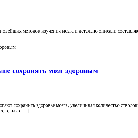
новейших методов изучения мозга и детально описали составля
ше сохранять мозг здоровым
гают сохранить здоровье мозга, увеличивая количество стволов
о, однако […]