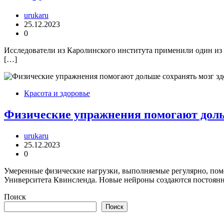
urukaru
25.12.2023
0
Исследователи из Каролинского института применили один из 
[…]
Красота и здоровье
Физические упражнения помогают доль
urukaru
25.12.2023
0
Умеренные физические нагрузки, выполняемые регулярно, помо
Университета Квинсленда. Новые нейроны создаются постоянн
Поиск
Поиск