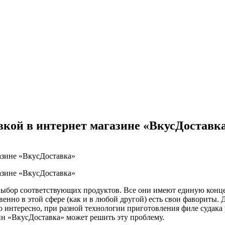
авкой в интернет магазине «ВкусДоставк
бор соответствующих продуктов. Все они имеют единую концеп
ственно в этой сфере (как и в любой другой) есть свои фавориты.
то интересно, при разной технологии приготовления филе судака
зин «ВкусДоставка» может решить эту проблему.