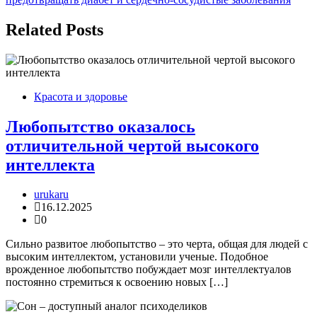
записям
Related Posts
Красота и здоровье
Любопытство оказалось
отличительной чертой высокого
интеллекта
urukaru
16.12.2025
0
Сильно развитое любопытство – это черта, общая для людей с
высоким интеллектом, установили ученые. Подобное
врожденное любопытство побуждает мозг интеллектуалов
постоянно стремиться к освоению новых […]