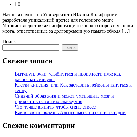
0
Научная группа из Университета Южной Калифорнии
разработала уникальный протез для головного мозга.
Устройство доставляет информацию с анализаторов в участки
мозга, ответственные за долговременную память обходя […]
Поиск
Поиск
Свежие записи
Вытянуть руки, улыбнуться и произнести имя: как
распознать инсульт
Клетка кипения, или Как заставить нейроны тянуться к
теплу
Сидячий образ жизни может уменьшить мозг и
привести к развитию слабоумия
Что лучше выпить, чтобы снять стресс
Как выявить болезнь Альцгеймера на ранней стадии
Свежие комментарии