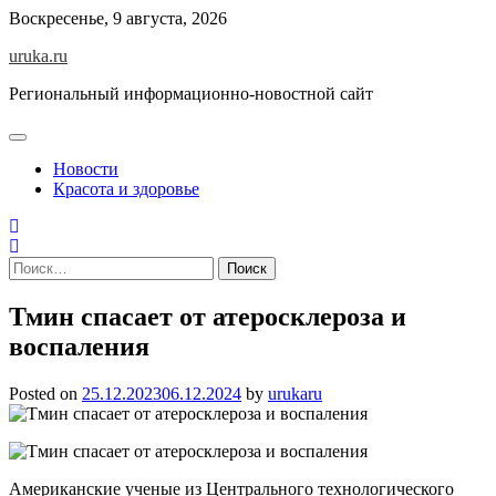
Skip
Воскресенье, 9 августа, 2026
to
uruka.ru
content
Региональный информационно-новостной сайт
Новости
Красота и здоровье
Найти:
Тмин спасает от атеросклероза и
воспаления
Posted on
25.12.2023
06.12.2024
by
urukaru
Американские ученые из Центрального технологического