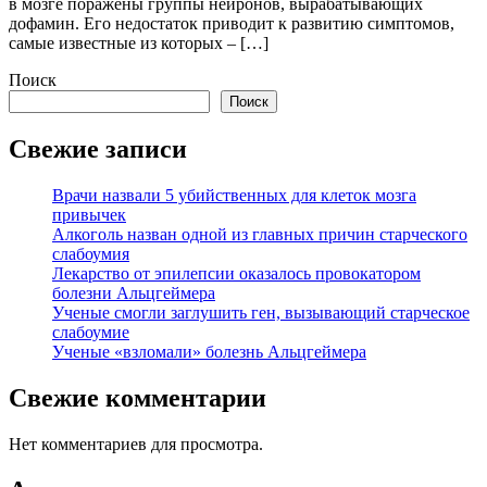
в мозге поражены группы нейронов, вырабатывающих
дофамин. Его недостаток приводит к развитию симптомов,
самые известные из которых – […]
Поиск
Поиск
Свежие записи
Врачи назвали 5 убийственных для клеток мозга
привычек
Алкоголь назван одной из главных причин старческого
слабоумия
Лекарство от эпилепсии оказалось провокатором
болезни Альцгеймера
Ученые смогли заглушить ген, вызывающий старческое
слабоумие
Ученые «взломали» болезнь Альцгеймера
Свежие комментарии
Нет комментариев для просмотра.