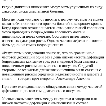
Редкие движения кишечника могут быть упущенным из виду
фактором риска смертельной болезни.
Многие люди умирают от инсульта, потому что мозг не может
выжить без постоянного притока богатой кислородом крови.
Когда кровоток останавливается, отмирание тканей головного
мозга приводит к повреждению головного мозга и
инвалидности перед смертью. Состояние имеет много
известных факторов риска. Однако частота дефекации может
быть одной из самых недооцененных.
«Результаты исследования показали, что по сравнению с
частотой дефекации один раз в день низкая частота дефекации
(определяемая как менее трех раз в неделю) была связана с
повышенным риском ишемического инсульта. С другой
стороны, более частые движения кишечника были связаны с
повышенным риском сердечной недостаточности и диабета 2
типа», — говорит врач-невролог Александра Алехина.
При этом исследование не обнаружило связи между частотой
дефекации и риском геморрагического инсульта.
Ученые связывают связь между инсультом и запорами или
низкой частотой дефекации с изменениями в составе