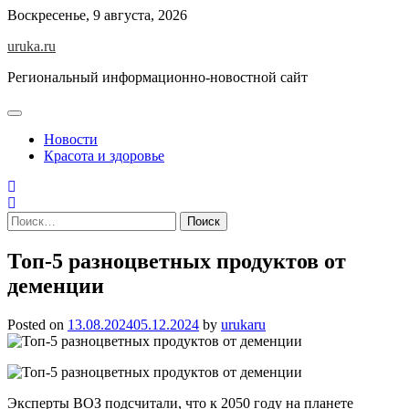
Skip
Воскресенье, 9 августа, 2026
to
uruka.ru
content
Региональный информационно-новостной сайт
Новости
Красота и здоровье
Найти:
Топ-5 разноцветных продуктов от
деменции
Posted on
13.08.2024
05.12.2024
by
urukaru
Эксперты ВОЗ подсчитали, что к 2050 году на планете