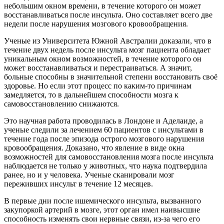
небольшим окном времени, в течение которого он может
восстанавливаться после инсульта. Оно составляет всего две
недели после нарушения мозгового кровообращения.
Ученые из Университета Южной Австралии доказали, что в
течение двух недель после инсульта мозг пациента обладает
уникальным окном возможностей, в течение которого он
может восстанавливаться и перестраиваться. А значит,
больные способны в значительной степени восстановить своё
здоровье. Но если этот процесс по каким-то причинам
замедляется, то в дальнейшем способности мозга к
самовосстановлению снижаются.
Это научная работа проводилась в Лондоне и Аделаиде, а
ученые следили за лечением 60 пациентов с инсультами в
течение года после эпизода острого мозгового нарушения
кровообращения. Доказано, что явление в виде окна
возможностей для самовосстановления мозга после инсульта
наблюдается не только у животных, что наука подтвердила
ранее, но и у человека. Ученые сканировали мозг
переживших инсульт в течение 12 месяцев.
В первые дни после ишемического инсульта, вызванного
закупоркой артерий в мозге, этот орган имел наивысшие
способность изменять свои нервные связи, из-за чего его