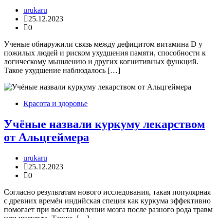
urukaru
25.12.2023
0
Ученые обнаружили связь между дефицитом витамина D у
пожилых людей и риском ухудшения памяти, способности к
логическому мышлению и других когнитивных функций.
Такое ухудшение наблюдалось […]
Красота и здоровье
Учёные назвали куркуму лекарством
от Альцгеймера
urukaru
25.12.2023
0
Согласно результатам нового исследования, такая популярная
с древних времён индийская специя как куркума эффективно
помогает при восстановлении мозга после разного рода травм