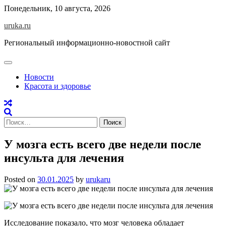
Skip
Понедельник, 10 августа, 2026
to
uruka.ru
content
Региональный информационно-новостной сайт
Новости
Красота и здоровье
Найти:
У мозга есть всего две недели после
инсульта для лечения
Posted on
30.01.2025
by
urukaru
Исследование показало, что мозг человека обладает