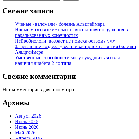
Свежие записи
Ученые «взломали» болезнь Альцгеймера
Новые мозговые импланты восстановят ощущения в
парализованных конечностях
Нейробиологи: возраст не помеха острому уму
Загрязнение воздуха увеличивает риск развития болезни
Альцгеймера
Умственные способности могут ухудшиться из-за
наличия диабета 2-го типа
Свежие комментарии
Нет комментариев для просмотра.
Архивы
Август 2026
Июль 2026
Июнь 2026
Май 2026
Апрель 2026