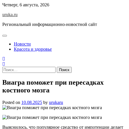
Skip
Четверг, 6 августа, 2026
to
uruka.ru
content
Региональный информационно-новостной сайт
Новости
Красота и здоровье
Найти:
Виагра поможет при пересадках
костного мозга
Posted on
10.08.2025
by
urukaru
Выяснилось, что популярное средство от импотенции делает