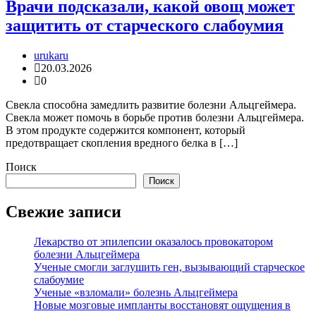
Врачи подсказали, какой овощ может
защитить от старческого слабоумия
urukaru
20.03.2026
0
Свекла способна замедлить развитие болезни Альцгеймера.
Свекла может помочь в борьбе против болезни Альцгеймера.
В этом продукте содержится компонент, который
предотвращает скопления вредного белка в […]
Поиск
Поиск
Свежие записи
Лекарство от эпилепсии оказалось провокатором
болезни Альцгеймера
Ученые смогли заглушить ген, вызывающий старческое
слабоумие
Ученые «взломали» болезнь Альцгеймера
Новые мозговые импланты восстановят ощущения в