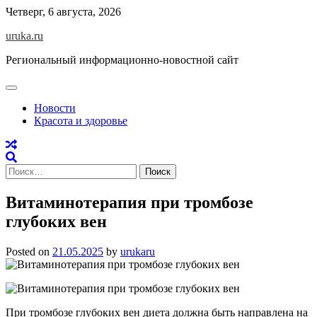
Skip
Четверг, 6 августа, 2026
to
uruka.ru
content
Региональный информационно-новостной сайт
Новости
Красота и здоровье
Найти:
Витаминотерапия при тромбозе
глубоких вен
Posted on
21.05.2025
by
urukaru
При тромбозе глубоких вен диета должна быть направлена на