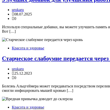
urukaru
08.07.2025
0
Используя специальные добавки, вы можете улучшить память и
Вот […]
Красота и здоровье
Старческое слабоумие передается через
urukaru
25.12.2023
0
Болезнь Альцгеймера может передаваться посредством перелив
смогли инфицировать мышей кровью […]
Красота и здоровье