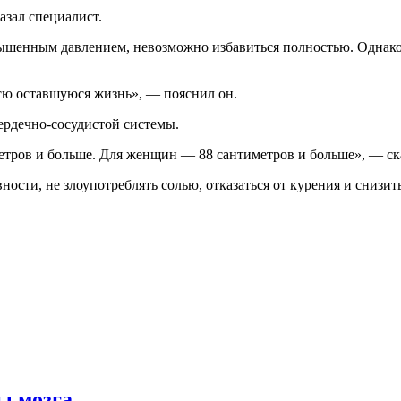
азал специалист.
вышенным давлением, невозможно избавиться полностью. Однак
 всю оставшуюся жизнь», — пояснил он.
ердечно-сосудистой системы.
тров и больше. Для женщин — 88 сантиметров и больше», — ска
ости, не злоупотреблять солью, отказаться от курения и снизит
ы мозга