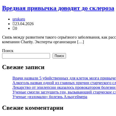
Вредная привычка доводит до склероза
urukaru
23.04.2026
0
Связь между развитием такого серьёзного заболевания, как рас
компании Сharity. Эксперты организации […]
Поиск
Поиск
Свежие записи
Врачи назвали 5 убийственных для клеток мозга привыче
Алкоголь назван одной из главных причин старческого с
Лекарство от эпилепсии оказалось провокатором болезн
Ученые смогли заглушить ген, вызывающий старческое с
Ученые «взломали» болезнь Альцгеймера
Свежие комментарии