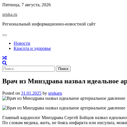
Skip
Пятница, 7 августа, 2026
to
uruka.ru
content
Региональный информационно-новостной сайт
Новости
Красота и здоровье
Найти:
Врач из Минздрава назвал идеальное а
Posted on
31.01.2025
by
urukaru
Главный кардиолог Минздрава Сергей Бойцов назвал идеальное
По словам медика, жить, не боясь инфаркта или инсульта, можн