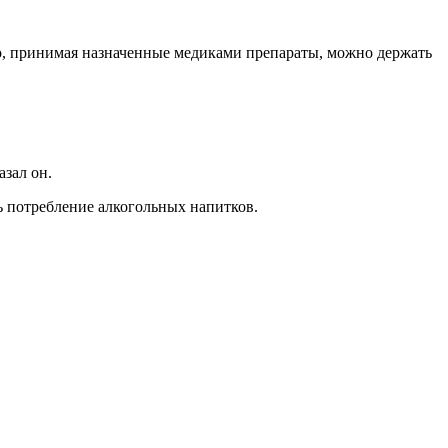
о, принимая назначенные медиками препараты, можно держать
зал он.
ь потребление алкогольных напитков.