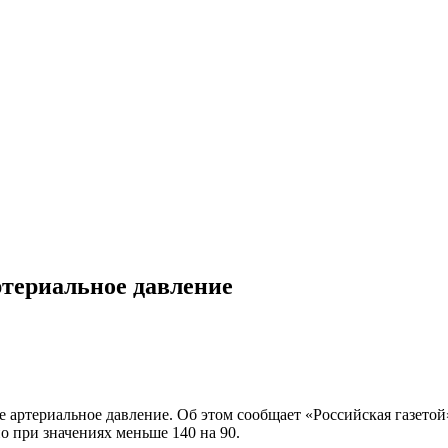
ртериальное давление
 артериальное давление. Об этом сообщает «Российская газетой
о при значениях меньше 140 на 90.