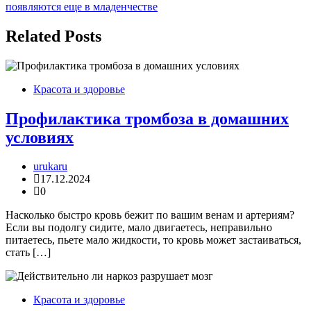
записям
появляются еще в младенчестве
Related Posts
Красота и здоровье
Профилактика тромбоза в домашних
условиях
urukaru
17.12.2024
0
Насколько быстро кровь бежит по вашим венам и артериям?
Если вы подолгу сидите, мало двигаетесь, неправильно
питаетесь, пьете мало жидкости, то кровь может застаиваться,
стать […]
Красота и здоровье