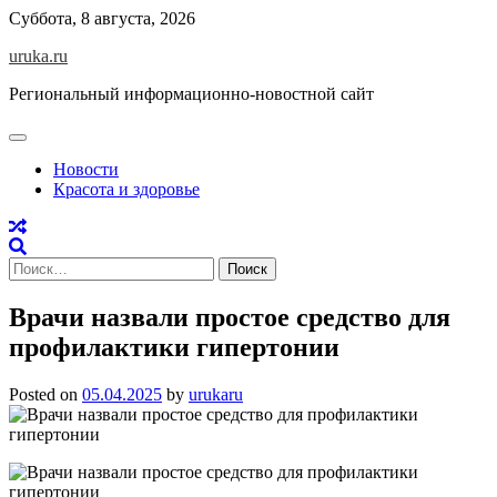
Skip
Суббота, 8 августа, 2026
to
uruka.ru
content
Региональный информационно-новостной сайт
Новости
Красота и здоровье
Найти:
Врачи назвали простое средство для
профилактики гипертонии
Posted on
05.04.2025
by
urukaru