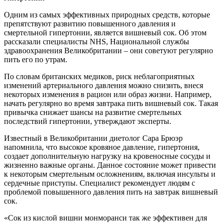
Одним из самых эффективных природных средств, которые
препятствуют развитию повышенного давления и
смертельной гипертонии, является вишневый сок. Об этом
рассказали специалисты NHS, Национальной службы
здравоохранения Великобритании – они советуют регулярно
пить его по утрам.
По словам британских медиков, риск неблагоприятных
изменений артериального давления можно снизить, внеся
некоторых изменения в рацион или образ жизни. Например,
начать регулярно во время завтрака пить вишневый сок. Такая
привычка снижает шансы на развитие смертельных
последствий гипертонии, утверждают эксперты.
Известный в Великобритании диетолог Сара Брюэр
напомнила, что высокое кровяное давление, гипертония,
создает дополнительную нагрузку на кровеносные сосуды и
жизненно важные органы. Данное состояние может привести
к некоторым смертельным осложнениям, включая инсульты и
сердечные приступы. Специалист рекомендует людям с
проблемой повышенного давления пить на завтрак вишневый
сок.
«Сок из кислой вишни монморанси так же эффективен для