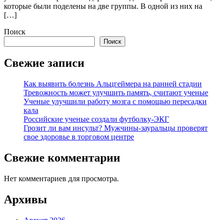
которые были поделены на две группы. В одной из них на
[…]
Поиск
Поиск
Свежие записи
Как выявить болезнь Альцгеймера на ранней стадии
Тревожность может улучшить память, считают ученые
Ученые улучшили работу мозга с помощью пересадки
кала
Российские ученые создали футболку-ЭКГ
Грозит ли вам инсульт? Мужчины-зауральцы проверят
свое здоровье в торговом центре
Свежие комментарии
Нет комментариев для просмотра.
Архивы