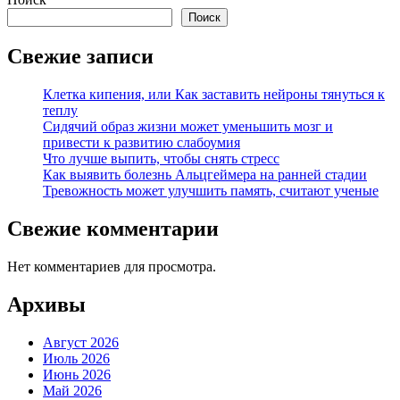
Поиск
Свежие записи
Клетка кипения, или Как заставить нейроны тянуться к
теплу
Сидячий образ жизни может уменьшить мозг и
привести к развитию слабоумия
Что лучше выпить, чтобы снять стресс
Как выявить болезнь Альцгеймера на ранней стадии
Тревожность может улучшить память, считают ученые
Свежие комментарии
Нет комментариев для просмотра.
Архивы
Август 2026
Июль 2026
Июнь 2026
Май 2026