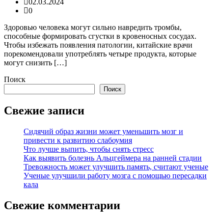
02.03.2024
0
Здоровью человека могут сильно навредить тромбы,
способные формировать сгустки в кровеносных сосудах.
Чтобы избежать появления патологии, китайские врачи
порекомендовали употреблять четыре продукта, которые
могут снизить […]
Поиск
Поиск
Свежие записи
Сидячий образ жизни может уменьшить мозг и
привести к развитию слабоумия
Что лучше выпить, чтобы снять стресс
Как выявить болезнь Альцгеймера на ранней стадии
Тревожность может улучшить память, считают ученые
Ученые улучшили работу мозга с помощью пересадки
кала
Свежие комментарии