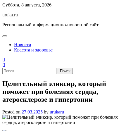
Skip
Суббота, 8 августа, 2026
to
uruka.ru
content
Региональный информационно-новостной сайт
Новости
Красота и здоровье
Найти:
Целительный эликсир, который
поможет при болезнях сердца,
атеросклерозе и гипертонии
Posted on
27.03.2025
by
urukaru