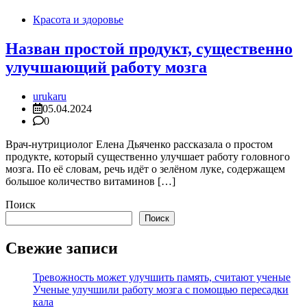
Красота и здоровье
Назван простой продукт, существенно
улучшающий работу мозга
urukaru
05.04.2024
0
Врач-нутрициолог Елена Дьяченко рассказала о простом
продукте, который существенно улучшает работу головного
мозга. По её словам, речь идёт о зелёном луке, содержащем
большое количество витаминов […]
Поиск
Поиск
Свежие записи
Тревожность может улучшить память, считают ученые
Ученые улучшили работу мозга с помощью пересадки
кала