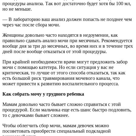
процедуры анализа. Так вот достаточно будет хотя бы 100 мл,
но не меньше.
— В лабораторию ваш анализ должен попасть не позднее чем
через час после сбора мочи.
Женщины довольно часто находятся в недоумении, как
правильно сдавать анализ мочи при месячных. Рекомендуется
вообще дня за три до месячных, во время них и в течение трех
дней после вообще отказаться от этой процедуры.
При крайней необходимости врачи могут предложить забор
мочи с помощью катетера. Но если ситуация у вас не
критическая, то лучше от этого способа отказаться, так как
есть большой риск травмирования мочевого канала, что
может привести к развитию воспалительного процесса.
Как собрать мочу у грудного ребенка
Мамам довольно часто бывает сложно справиться с этой
процедурой. Если мальчика еще есть шанс быстро подловить,
то с девочками бывает сложнее.
Чтобы облегчить сбор мочи, мамам девочек можно
посоветовать приобрести специальный подкладной