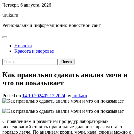
Skip
Четверг, 6 августа, 2026
to
uruka.ru
content
Региональный информационно-новостной сайт
Новости
Красота и здоровье
Найти:
Как правильно сдавать анализ мочи и
что он показывает
Posted on
14.10.2024
05.12.2024
by
urukaru
С появлением и развитием процедур лабораторных
исследований ставить правильные диагнозы врачам стало
гораздо легче. По анализам крови, мочи, кала, слюны можно с