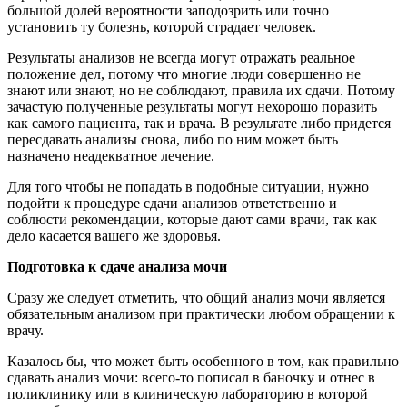
большой долей вероятности заподозрить или точно
установить ту болезнь, которой страдает человек.
Результаты анализов не всегда могут отражать реальное
положение дел, потому что многие люди совершенно не
знают или знают, но не соблюдают, правила их сдачи. Потому
зачастую полученные результаты могут нехорошо поразить
как самого пациента, так и врача. В результате либо придется
пересдавать анализы снова, либо по ним может быть
назначено неадекватное лечение.
Для того чтобы не попадать в подобные ситуации, нужно
подойти к процедуре сдачи анализов ответственно и
соблюсти рекомендации, которые дают сами врачи, так как
дело касается вашего же здоровья.
Подготовка к сдаче анализа мочи
Сразу же следует отметить, что общий анализ мочи является
обязательным анализом при практически любом обращении к
врачу.
Казалось бы, что может быть особенного в том, как правильно
сдавать анализ мочи: всего-то пописал в баночку и отнес в
поликлинику или в клиническую лабораторию в которой