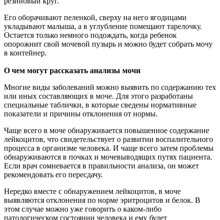
резиновый круг.
Его оборачивают пеленкой, сверху на него ягодицами
укладывают малыша, а в углубление помещают тарелочку.
Остается только немного подождать, когда ребенок
опорожнит свой мочевой пузырь и можно будет собрать мочу
в контейнер.
О чем могут рассказать анализы мочи
Многие виды заболеваний можно выявить по содержанию тех
или иных составляющих в моче. Для этого разработаны
специальные таблички, в которые сведены нормативные
показатели и причины отклонения от нормы.
Чаще всего в моче обнаруживается повышенное содержание
лейкоцитов, что свидетельствует о развитии воспалительного
процесса в организме человека. И чаще всего затем проблемы
обнаруживаются в почках и мочевыводящих путях пациента.
Если врач сомневается в правильности анализа, он может
рекомендовать его пересдачу.
Нередко вместе с обнаружением лейкоцитов, в моче
выявляются отклонения по норме эритроцитов и белок. В
этом случае можно уже говорить о каком-либо
патологическом состоянии человека и ему будет