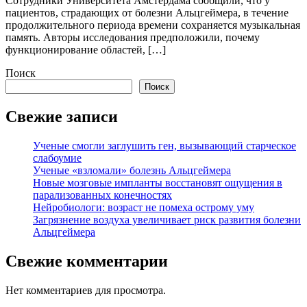
Сотрудники Университета Амстердама сообщили, что у
пациентов, страдающих от болезни Альцгеймера, в течение
продолжительного периода времени сохраняется музыкальная
память. Авторы исследования предположили, почему
функционирование областей, […]
Поиск
Поиск
Свежие записи
Ученые смогли заглушить ген, вызывающий старческое
слабоумие
Ученые «взломали» болезнь Альцгеймера
Новые мозговые импланты восстановят ощущения в
парализованных конечностях
Нейробиологи: возраст не помеха острому уму
Загрязнение воздуха увеличивает риск развития болезни
Альцгеймера
Свежие комментарии
Нет комментариев для просмотра.