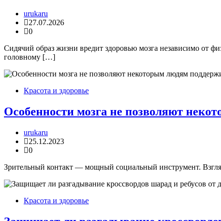
urukaru
27.07.2026
0
Сидячий образ жизни вредит здоровью мозга независимо от фи
головному […]
Красота и здоровье
Особенности мозга не позволяют неко
urukaru
25.12.2023
0
Зрительный контакт — мощный социальный инструмент. Взгляну
Красота и здоровье