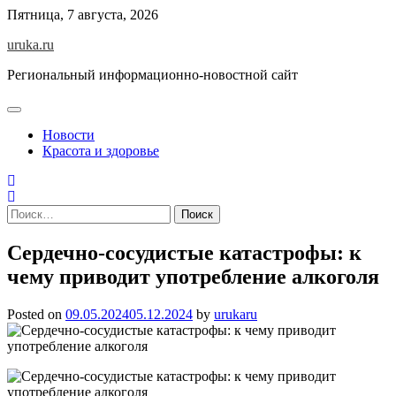
Skip
Пятница, 7 августа, 2026
to
uruka.ru
content
Региональный информационно-новостной сайт
Новости
Красота и здоровье
Найти:
Сердечно-сосудистые катастрофы: к
чему приводит употребление алкоголя
Posted on
09.05.2024
05.12.2024
by
urukaru