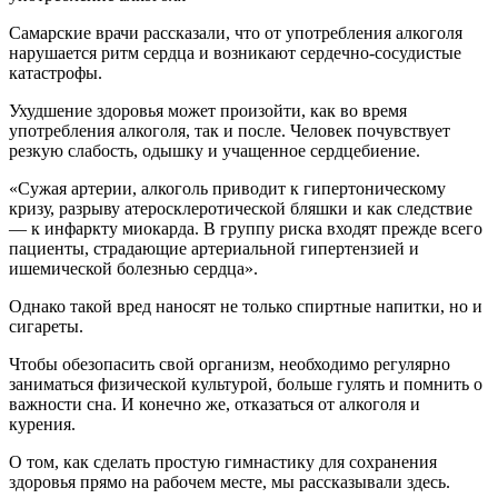
Самарские врачи рассказали, что от употребления алкоголя
нарушается ритм сердца и возникают сердечно-сосудистые
катастрофы.
Ухудшение здоровья может произойти, как во время
употребления алкоголя, так и после. Человек почувствует
резкую слабость, одышку и учащенное сердцебиение.
«Сужая артерии, алкоголь приводит к гипертоническому
кризу, разрыву атеросклеротической бляшки и как следствие
— к инфаркту миокарда. В группу риска входят прежде всего
пациенты, страдающие артериальной гипертензией и
ишемической болезнью сердца».
Однако такой вред наносят не только спиртные напитки, но и
сигареты.
Чтобы обезопасить свой организм, необходимо регулярно
заниматься физической культурой, больше гулять и помнить о
важности сна. И конечно же, отказаться от алкоголя и
курения.
О том, как сделать простую гимнастику для сохранения
здоровья прямо на рабочем месте, мы рассказывали здесь.