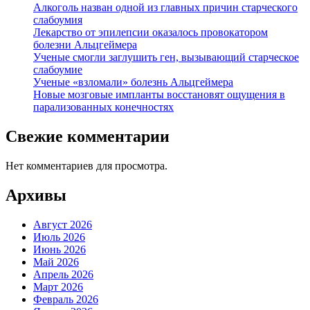
Алкоголь назван одной из главных причин старческого
слабоумия
Лекарство от эпилепсии оказалось провокатором
болезни Альцгеймера
Ученые смогли заглушить ген, вызывающий старческое
слабоумие
Ученые «взломали» болезнь Альцгеймера
Новые мозговые импланты восстановят ощущения в
парализованных конечностях
Свежие комментарии
Нет комментариев для просмотра.
Архивы
Август 2026
Июль 2026
Июнь 2026
Май 2026
Апрель 2026
Март 2026
Февраль 2026