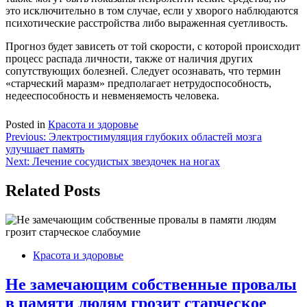
это исключительно в том случае, если у хворого наблюдаются
психотические расстройства либо выраженная суетливость.
Прогноз будет зависеть от той скорости, с которой происходит
процесс распада личности, также от наличия других
сопутствующих болезней. Следует осознавать, что термин
«старческий маразм» предполагает нетрудоспособность,
недееспособность и невменяемость человека.
Posted in
Красота и здоровье
Навигация
Previous:
Электростимуляция глубоких областей мозга
улучшает память
по
Next:
Лечение сосудистых звездочек на ногах
записям
Related Posts
Красота и здоровье
Не замечающим собственные провалы
в памяти людям грозит старческое