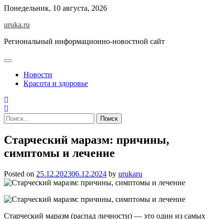
Skip
Понедельник, 10 августа, 2026
to
uruka.ru
content
Региональный информационно-новостной сайт
Новости
Красота и здоровье
Найти:
Старческий маразм: причины,
симптомы и лечение
Posted on
25.12.2023
06.12.2024
by
urukaru
Старческий маразм (распад личности) — это один из самых