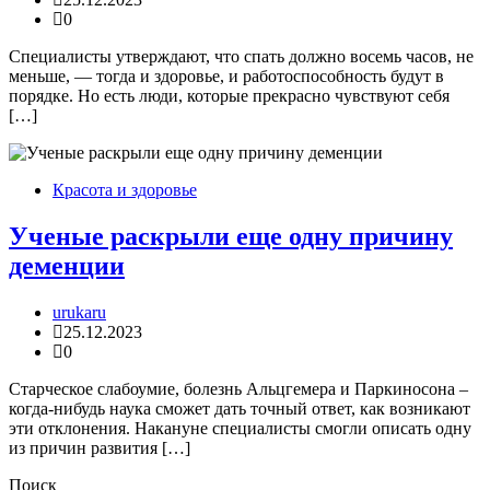
0
Специалисты утверждают, что спать должно восемь часов, не
меньше, — тогда и здоровье, и работоспособность будут в
порядке. Но есть люди, которые прекрасно чувствуют себя
[…]
Красота и здоровье
Ученые раскрыли еще одну причину
деменции
urukaru
25.12.2023
0
Старческое слабоумие, болезнь Альцгемера и Паркиносона –
когда-нибудь наука сможет дать точный ответ, как возникают
эти отклонения. Накануне специалисты смогли описать одну
из причин развития […]
Поиск