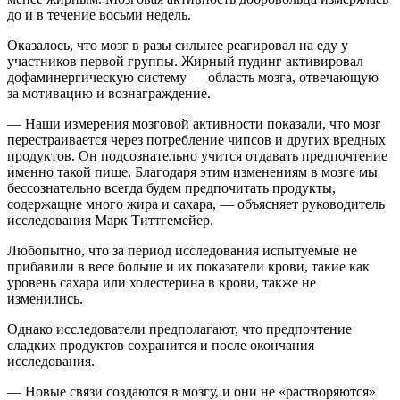
до и в течение восьми недель.
Оказалось, что мозг в разы сильнее реагировал на еду у
участников первой группы. Жирный пудинг активировал
дофаминергическую систему — область мозга, отвечающую
за мотивацию и вознаграждение.
— Наши измерения мозговой активности показали, что мозг
перестраивается через потребление чипсов и других вредных
продуктов. Он подсознательно учится отдавать предпочтение
именно такой пище. Благодаря этим изменениям в мозге мы
бессознательно всегда будем предпочитать продукты,
содержащие много жира и сахара, — объясняет руководитель
исследования Марк Титтгемейер.
Любопытно, что за период исследования испытуемые не
прибавили в весе больше и их показатели крови, такие как
уровень сахара или холестерина в крови, также не
изменились.
Однако исследователи предполагают, что предпочтение
сладких продуктов сохранится и после окончания
исследования.
— Новые связи создаются в мозгу, и они не «растворяются»