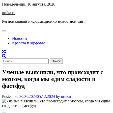
Skip
Понедельник, 10 августа, 2026
to
uruka.ru
content
Региональный информационно-новостной сайт
Новости
Красота и здоровье
Найти:
Ученые выяснили, что происходит с
мозгом, когда мы едим сладости и
фастфуд
Posted on
03.04.2024
05.12.2024
by
urukaru