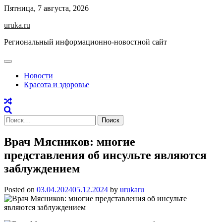
Skip
Пятница, 7 августа, 2026
to
uruka.ru
content
Региональный информационно-новостной сайт
Новости
Красота и здоровье
Найти:
Врач Мясников: многие
представления об инсульте являются
заблуждением
Posted on
03.04.2024
05.12.2024
by
urukaru