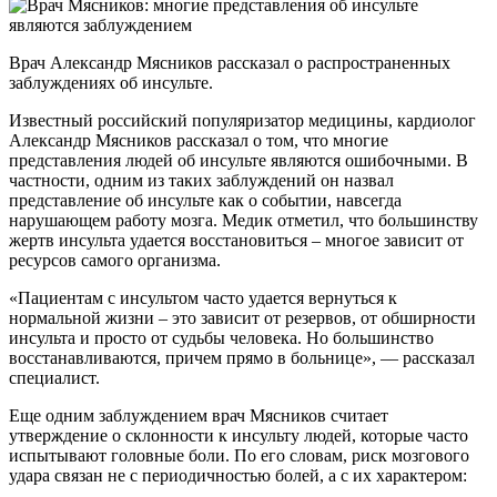
Врач Александр Мясников рассказал о распространенных
заблуждениях об инсульте.
Известный российский популяризатор медицины, кардиолог
Александр Мясников рассказал о том, что многие
представления людей об инсульте являются ошибочными. В
частности, одним из таких заблуждений он назвал
представление об инсульте как о событии, навсегда
нарушающем работу мозга. Медик отметил, что большинству
жертв инсульта удается восстановиться – многое зависит от
ресурсов самого организма.
«Пациентам с инсультом часто удается вернуться к
нормальной жизни – это зависит от резервов, от обширности
инсульта и просто от судьбы человека. Но большинство
восстанавливаются, причем прямо в больнице», — рассказал
специалист.
Еще одним заблуждением врач Мясников считает
утверждение о склонности к инсульту людей, которые часто
испытывают головные боли. По его словам, риск мозгового
удара связан не с периодичностью болей, а с их характером: