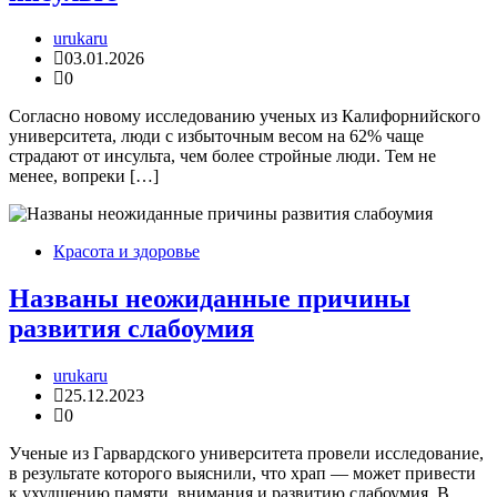
urukaru
03.01.2026
0
Согласно новому исследованию ученых из Калифорнийского
университета, люди с избыточным весом на 62% чаще
страдают от инсульта, чем более стройные люди. Тем не
менее, вопреки […]
Красота и здоровье
Названы неожиданные причины
развития слабоумия
urukaru
25.12.2023
0
Ученые из Гарвардского университета провели исследование,
в результате которого выяснили, что храп — может привести
к ухудшению памяти, внимания и развитию слабоумия. В