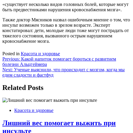
«существует несколько видов головных болей, которые могут
быть предвестниками нарушения кровоснабжения мозга».
Также доктор Мясников назвал ошибочным мнение о том, что
инсульт возможен только в зрелом возрасте. Эксперт
констатировал: дети, молодые люди тоже могут пострадать от
тяжелого состояния, вызванного острым нарушением
кровоснабжение мозга.
Posted in
Красота и здоровье
Навигация
Previous:
Какой напиток помогает бороться с развитием
болезни Альцгеймера
по
Next:
Ученые выяснили, что происходит с мозгом, когда мы
записям
едим сладости и фастфуд
Related Posts
Красота и здоровье
Лишний вес помогает выжить при
инсульте