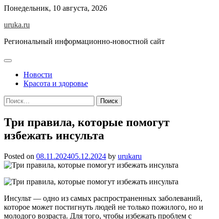
Skip
Понедельник, 10 августа, 2026
to
uruka.ru
content
Региональный информационно-новостной сайт
Новости
Красота и здоровье
Найти:
Три правила, которые помогут
избежать инсульта
Posted on
08.11.2024
05.12.2024
by
urukaru
Инсульт — одно из самых распространенных заболеваний,
которое может постигнуть людей не только пожилого, но и
молодого возраста. Для того, чтобы избежать проблем с