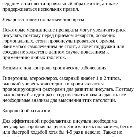
сердцем стоит вести правильный образ жизни, а также
придерживаться нескольких правил.
Лекарства только по назначению врача
Некоторые медицинские препараты могут увеличить риск
инсульта, поэтому перед приемом лекарств, особенно
гормональных, стоит проконсультироваться с врачом.
Заниматься самолечением не стоит, а совет подружки или
соседки не является в данном случае показанием к
применению любых таблеток.
Возьмите под контроль хронические заболевания
Гипертония, атеросклероз, сахарный диабет 1 и 2 типов,
высокий уровень холестерина в крови являются
провоцирующими факторами для развития инсульта. Поэтому
важно хотя бы один раз в год посещать врача и сдавать все
необходимые анализы для выяснения этих патологий.
Здоровый образ жизни
Для эффективной профилактики инсульта необходима
регулярная аэробная нагрузка. Занимайтесь плаванием, бегом
или быстрой ходьбой хотя бы 4-5 раз в неделю. Также не