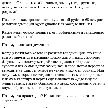
детство. Становится забывчивым, замкнутым, грустным,
иногда агрессивным. И очень несчастным. Что делать
родным?
После того как пройден некий условный рубеж в 65 лет, риск
развития деменции будет удваиваться каждые пять лет.
Какие меры можно принять к её профилактике и замедлению
развития болезни?
Почему возникает деменция
Когда у пожилого человека развивается деменция, это чаще
всего становится настоящим шоком для близких. Любимая
бабушка, за столом у которой еще недавно собиралась по
субботам вся семья, вдруг замкнулась в себе, потом перестала
выходить на улицу и теперь не узнает никого из родных. Или
дедушка, который неожиданно заявляет, что кто-то проникает
к нему в квартиру и ворует еду, начинает каждую неделю
менять замки, а затем обвиняет в кражах собственных детей и
внуков, бросаясь на них с кулаками.
Почему это происходит? И главное — можно ли с этим
справиться?