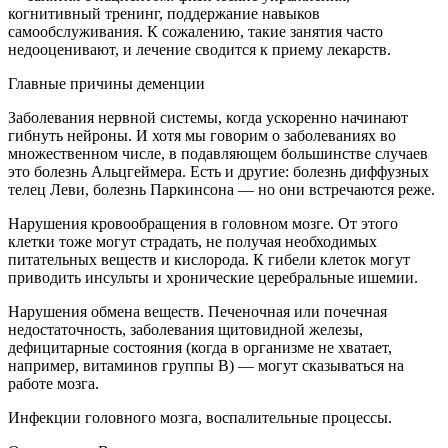
когнитивный тренинг, поддержание навыков
самообслуживания. К сожалению, такие занятия часто
недооценивают, и лечение сводится к приему лекарств.
Главные причины деменции
Заболевания нервной системы, когда ускоренно начинают
гибнуть нейроны. И хотя мы говорим о заболеваниях во
множественном числе, в подавляющем большинстве случаев
это болезнь Альцгеймера. Есть и другие: болезнь диффузных
телец Леви, болезнь Паркинсона — но они встречаются реже.
Нарушения кровообращения в головном мозге. От этого
клетки тоже могут страдать, не получая необходимых
питательных веществ и кислорода. К гибели клеток могут
приводить инсульты и хронические церебральные ишемии.
Нарушения обмена веществ. Печеночная или почечная
недостаточность, заболевания щитовидной железы,
дефицитарные состояния (когда в организме не хватает,
например, витаминов группы В) — могут сказываться на
работе мозга.
Инфекции головного мозга, воспалительные процессы.