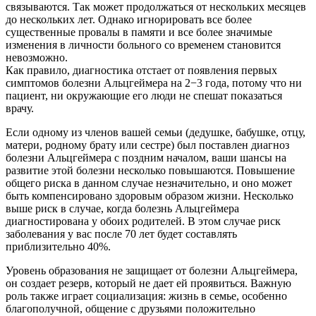
связываются. Так может продолжаться от нескольких месяцев
до нескольких лет. Однако игнорировать все более
существенные провалы в памяти и все более значимые
изменения в личности больного со временем становится
невозможно.
Как правило, диагностика отстает от появления первых
симптомов болезни Альцгеймера на 2−3 года, потому что ни
пациент, ни окружающие его люди не спешат показаться
врачу.
Если одному из членов вашей семьи (дедушке, бабушке, отцу,
матери, родному брату или сестре) был поставлен диагноз
болезни Альцгеймера с поздним началом, ваши шансы на
развитие этой болезни несколько повышаются. Повышение
общего риска в данном случае незначительно, и оно может
быть компенсировано здоровым образом жизни. Несколько
выше риск в случае, когда болезнь Альцгеймера
диагностирована у обоих родителей. В этом случае риск
заболевания у вас после 70 лет будет составлять
приблизительно 40%.
Уровень образования не защищает от болезни Альцгеймера,
он создает резерв, который не дает ей проявиться. Важную
роль также играет социализация: жизнь в семье, особенно
благополучной, общение с друзьями положительно