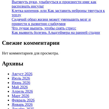
Вытянуть руки, улыбнуться и произнести имя: как
распознать инсульт
Клетка кипения, или Как заставить нейроны тянуться к
теплу
Сидячий образ жизни может уменьшить мозг и
привести к развитию слабоумия
Что лучше выпить, чтобы снять стресс
Как выявить болезнь Альцгеймера на ранней стадии
Свежие комментарии
Нет комментариев для просмотра.
Архивы
Август 2026
Июль 2026
Июнь 2026
Май 2026
Апрель 2026
Март 2026
Февраль 2026
Январь 2026
Декабрь 2025