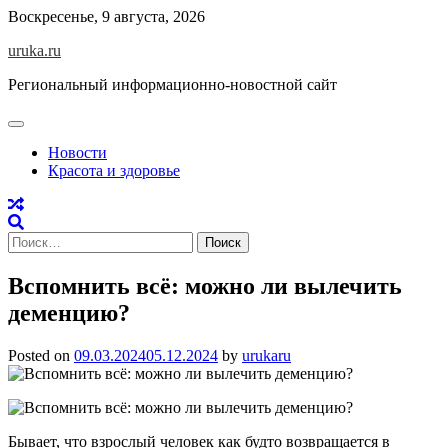
Skip
Воскресенье, 9 августа, 2026
to
uruka.ru
content
Региональный информационно-новостной сайт
Новости
Красота и здоровье
Найти:
Вспомнить всё: можно ли вылечить
деменцию?
Posted on
09.03.2024
05.12.2024
by
urukaru
Бывает, что взрослый человек как будто возвращается в