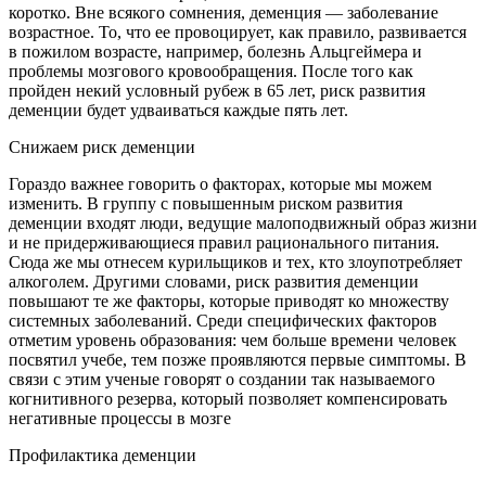
коротко. Вне всякого сомнения, деменция — заболевание
возрастное. То, что ее провоцирует, как правило, развивается
в пожилом возрасте, например, болезнь Альцгеймера и
проблемы мозгового кровообращения. После того как
пройден некий условный рубеж в 65 лет, риск развития
деменции будет удваиваться каждые пять лет.
Снижаем риск деменции
Гораздо важнее говорить о факторах, которые мы можем
изменить. В группу с повышенным риском развития
деменции входят люди, ведущие малоподвижный образ жизни
и не придерживающиеся правил рационального питания.
Сюда же мы отнесем курильщиков и тех, кто злоупотребляет
алкоголем. Другими словами, риск развития деменции
повышают те же факторы, которые приводят ко множеству
системных заболеваний. Среди специфических факторов
отметим уровень образования: чем больше времени человек
посвятил учебе, тем позже проявляются первые симптомы. В
связи с этим ученые говорят о создании так называемого
когнитивного резерва, который позволяет компенсировать
негативные процессы в мозге
Профилактика деменции